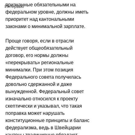
признанные обязательными на 
Интервью
федеральном уровне, должны иметь 
приоритет над кантональными 
законами о минимальной зарплате. 
Проще говоря, если в отрасли 
действует общеобязательный 
договор, его нормы должны 
«перекрывать» региональные 
минималки. При этом позиция 
Федерального совета получилась 
довольно сдержанной и даже 
вынужденной. Федеральный совет 
изначально относился к проекту 
скептически и указывал, что такая 
поправка может нарушать 
конституционные принципы и баланс 
федерализма, ведь в Швейцарии 
кантоны традиционно обладают 