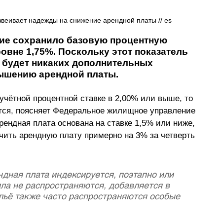
веивает надежды на снижение арендной платы // es
е сохранило базовую процентную 
овне 1,75%. Поскольку этот показатель 
е будет никаких дополнительных 
ышению арендной платы.
учётной процентной ставке в 2,00% или выше, то 
ется, поясняет Федеральное жилищное управление 
арендная плата основана на ставке 1,5% или ниже, 
чить арендную плату примерно на 3% за четверть 
дная плата индексируется, поэтапно или 
ила не распространяются, добавляется в 
льё также часто распространяются особые 