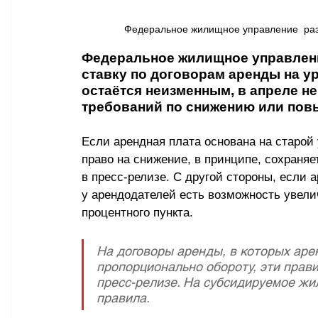
Федеральное жилищное управление  раз
Федеральное жилищное управлени
ставку по договорам аренды на ур
остаётся неизменным, в апреле н
требований по снижению или пов
Если арендная плата основана на старой 
право на снижение, в принципе, сохраня
в пресс-релизе. С другой стороны, если 
у арендодателей есть возможность увели
процентного пункта.
На договоры аренды, в которых арен
пропорционально обороту, эти прав
пресс-релизе. На субсидируемое жи
правила.