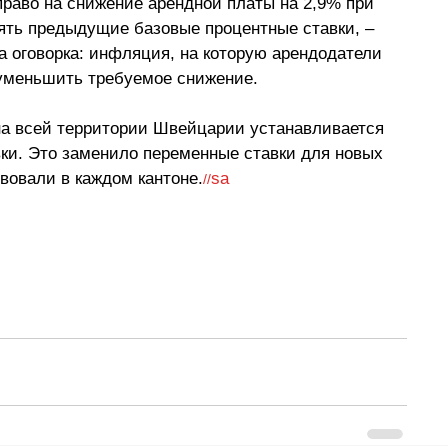
право на снижение арендной платы на 2,9% при 
ять предыдущие базовые процентные ставки, 
–
а оговорка: инфляция, на которую арендодатели 
уменьшить требуемое снижение.
 на всей территории Швейцарии устанавливается 
вки. Это заменило переменные ставки для новых 
вовали в каждом кантоне.
sa
//