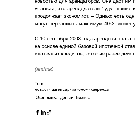
новостью для арендаторов. Она даст им 
условии, что арендодатели будут примен
продолжает экономист. 
–
 Однако есть одн
могут переложить максимум 40%, может 
С 10 сентября 2008 года арендная плата
на основе единой базовой ипотечной ста
ипотечных кредитов, которые ранее дейст
(ats
/
тв)
Теги:
новости швейцарии
экономика
аренда
Экономика. Деньги. Бизнес