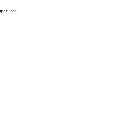
реть все