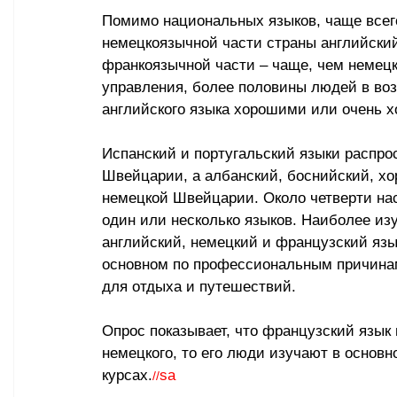
Помимо национальных языков, чаще всего
немецкоязычной части страны английский
франкоязычной части – чаще, чем немецк
управления, более половины людей в возр
английского языка хорошими или очень 
Испанский и португальский языки распро
Швейцарии, а албанский, боснийский, хор
немецкой Швейцарии. Около четверти насе
один или несколько языков. Наиболее и
английский, немецкий и французский язы
основном по профессиональным причинам
для отдыха и путешествий.
Опрос показывает, что французский язык 
немецкого, то его люди изучают в основн
курсах.
sa
//