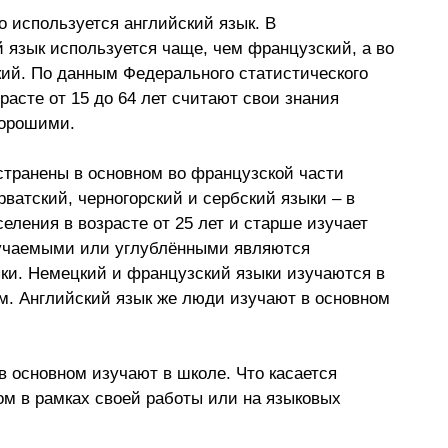
 используется английский язык. В 
 язык используется чаще, чем французский, а во 
ий. По данным Федерального статистического 
асте от 15 до 64 лет считают свои знания 
хорошими.
странены в основном во французской части 
ватский, черногорский и сербский языки – в 
ления в возрасте от 25 лет и старше изучает 
зучаемыми или углублёнными являются 
ки. Немецкий и французский языки изучаются в 
. Английский язык же люди изучают в основном 
в основном изучают в школе. Что касается 
ом в рамках своей работы или на языковых 