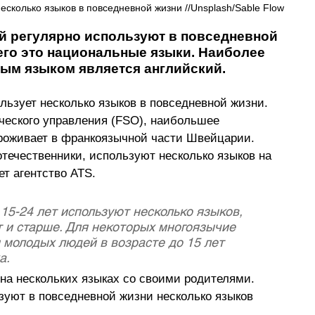
сколько языков в повседневной жизни //Unsplash/Sable Flow
й регулярно используют в повседневной 
его это национальные языки. Наиболее 
ым языком является английский.
ьзует несколько языков в повседневной жизни. 
ческого управления (FSO), наибольшее 
роживает в франкоязычной части Швейцарии. 
ечественники, используют несколько языков на 
ет агентство ATS.
15-24 лет используют несколько языков, 
т и старше. Для некоторых многоязычие 
 молодых людей в возрасте до 15 лет 
. 
на нескольких языках со своими родителями. 
зуют в повседневной жизни несколько языков