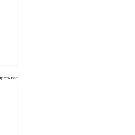
реть все