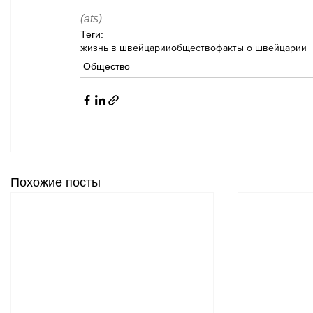
(ats)
Теги:
жизнь в швейцарии
общество
факты о швейцарии
Общество
Похожие посты