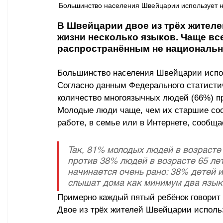
Большинство населения Швейцарии использует не
В Швейцарии двое из трёх жителе
жизни несколько языков. Чаще вс
распространённым не национальн
Большинство населения Швейцарии испол
Согласно данным Федерального статисти
количество многоязычных людей (66%) п
Молодые люди чаще, чем их старшие соот
работе, в семье или в Интернете, сообща
Так, 81% молодых людей в возрасте 
против 38% людей в возрасте 65 ле
начинается очень рано: 38% детей и
слышат дома как минимум два языка
Примерно каждый пятый ребёнок говорит 
Двое из трёх жителей Швейцарии исполь