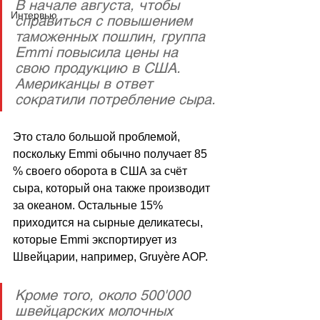
В начале августа, чтобы 
Интервью
справиться с повышением 
таможенных пошлин, группа 
Emmi повысила цены на 
свою продукцию в США. 
Американцы в ответ 
сократили потребление сыра.
Это стало большой проблемой, 
поскольку Emmi обычно получает 85 
% своего оборота в США за счёт 
сыра, который она также производит 
за океаном. Остальные 15% 
приходится на сырные деликатесы, 
которые Emmi экспортирует из 
Швейцарии, например, Gruyère AOP.
Кроме того, около 500'000 
швейцарских молочных 