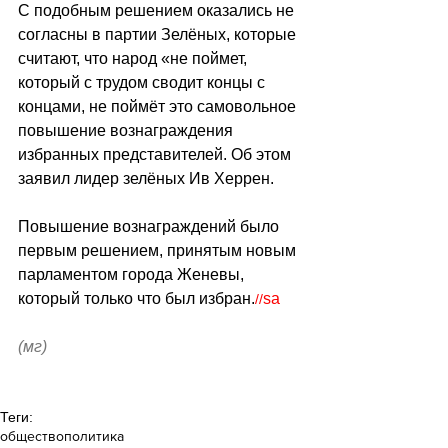
С подобным решением оказались не 
согласны в партии Зелёных, которые 
считают, что народ «не поймет, 
который с трудом сводит концы с 
концами, не поймёт это самовольное 
повышение вознаграждения 
избранных представителей. Об этом 
заявил лидер зелёных Ив Херрен.
Повышение вознаграждений было 
первым решением, принятым новым 
парламентом города Женевы, 
который только что был избран.
sa
//
(мг)
Теги:
общество
политика