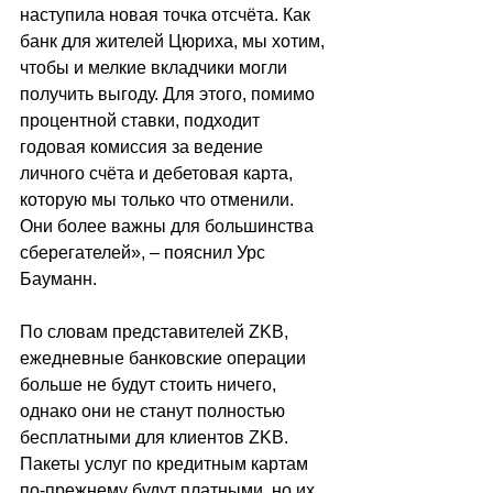
наступила новая точка отсчёта. Как 
банк для жителей Цюриха, мы хотим, 
чтобы и мелкие вкладчики могли 
получить выгоду. Для этого, помимо 
процентной ставки, подходит 
годовая комиссия за ведение 
личного счёта и дебетовая карта, 
которую мы только что отменили. 
Они более важны для большинства 
сберегателей
», –
 пояснил Урс 
Бауманн.
По словам представителей ZKB, 
ежедневные банковские операции 
больше не будут стоить ничего, 
однако они не станут полностью 
бесплатными для клиентов ZKB. 
Пакеты услуг по кредитным картам 
по-прежнему будут платными, но их 