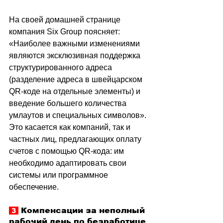
На своей домашней странице 
компания Six Group поясняет: 
«Наиболее важными изменениями 
являются эксклюзивная поддержка 
структурированного адреса 
(разделение адреса в швейцарском 
QR-коде на отдельные элементы) и 
введение большего количества 
умлаутов и специальных символов». 
Это касается как компаний, так и 
частных лиц, предлагающих оплату 
счетов с помощью QR-кода: им 
необходимо адаптировать свои 
системы или программное 
обеспечение.
Компенсации за неполный 
 3 
рабочий день по безработице