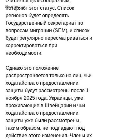
считается целесообразным, 
Интервью
потеряют этот статус. Список 
регионов будет определять 
Государственный секретариат по 
вопросам миграции (SEM), и список 
будет регулярно пересматриваться и 
корректироваться при 
необходимости.
Однако это положение 
распространяется только на лиц, чьи 
ходатайства о предоставлении 
защиты будут рассмотрены после 1 
ноября 2025 года. Украинцы, уже 
проживающие в Швейцарии и чьи 
ходатайства о предоставлении 
защиты уже были рассмотрены, 
таким образом, не подпадают под 
действие этого изменения. Члены их 