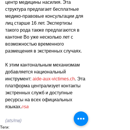
центр медицины насилия. Эта 
структура предлагает бесплатные 
медико-правовые консультации для 
лиц старше 16 лет. Экспертизы 
такого рода также предлагаются в 
кантоне Во уже несколько лет с 
возможностью временного 
размещения в экстренных случаях.
К этим кантональным механизмам 
добавляется национальный 
инструмент: 
aide-aux-victimes.ch
. Эта 
платформа централизует контакты 
экстренных служб и доступные 
ресурсы на всех официальных 
языках.
sa
//
(ats/тв)
Теги: