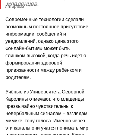
младенцев. 
Интервью
Современные технологии сделали 
возможным постоянное присутствие 
информации, сообщений и 
уведомлений, однако цена этого 
«онлайн-бытия» может быть 
слишком высокой, когда речь идёт о 
формировании здоровой 
привязанности между ребёнком и 
родителем. 
Учёные из Университета Северной 
Каролины отмечают, что младенцы 
чрезвычайно чувствительны к 
невербальным сигналам 
–
 взглядам, 
мимике, тону голоса. Именно через 
эти каналы они учатся понимать мир 