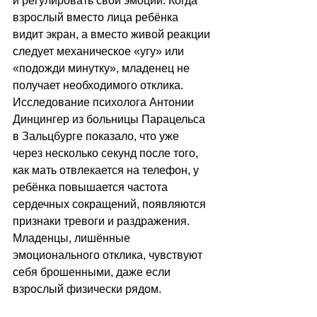
и регулировать свои эмоции. Когда 
взрослый вместо лица ребёнка 
видит экран, а вместо живой реакции 
следует механическое «угу» или 
«подожди минутку», младенец не 
получает необходимого отклика. 
Исследование психолога Антонии 
Динцингер из больницы Парацельса 
в Зальцбурге показало, что уже 
через несколько секунд после того, 
как мать отвлекается на телефон, у 
ребёнка повышается частота 
сердечных сокращений, появляются 
признаки тревоги и раздражения. 
Младенцы, лишённые 
эмоционального отклика, чувствуют 
себя брошенными, даже если 
взрослый физически рядом.