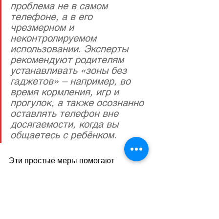
проблема не в самом 
телефоне, а в его 
чрезмерном и 
неконтролируемом 
использовании. Эксперты 
рекомендуют родителям 
устанавливать «зоны без 
гаджетов» – например, во 
время кормления, игр и 
прогулок, а также осознанно 
оставлять телефон вне 
досягаемости, когда вы 
общаетесь с ребёнком. 
Эти простые меры помогают 
восстановить живое 
взаимодействие, столь необходимое 
для здорового развития. Ведь 
младенцам не нужны идеальные 