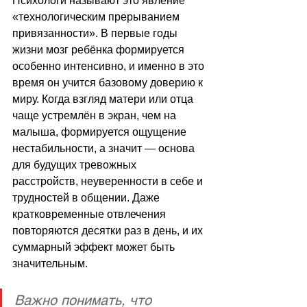
Психологи называют это явление 
«технологическим прерыванием 
привязанности». В первые годы 
жизни мозг ребёнка формируется 
особенно интенсивно, и именно в это 
время он учится базовому доверию к 
миру. Когда взгляд матери или отца 
чаще устремлён в экран, чем на 
малыша, формируется ощущение 
нестабильности, а значит — основа 
для будущих тревожных 
расстройств, неуверенности в себе и 
трудностей в общении. Даже 
кратковременные отвлечения 
повторяются десятки раз в день, и их 
суммарный эффект может быть 
значительным.
Важно понимать, что 