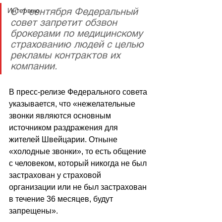
С 1 сентября Федеральный 
Интервью
совет запретит обзвон 
брокерами по медицинскому 
страхованию людей с целью 
рекламы контрактов их 
компании. 
В пресс-релизе Федерального совета 
указывается, что «нежелательные 
звонки являются основным 
источником раздражения для 
жителей Швейцарии. Отныне 
«холодные звонки», то есть общение 
с человеком, который никогда не был 
застрахован у страховой 
организации или не был застрахован 
в течение 36 месяцев, будут 
запрещены».