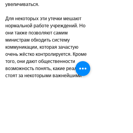
увеличиваться.
Для некоторых эти утечки мешают 
нормальной работе учреждений. Но 
они также позволяют самим 
министрам обходить систему 
коммуникации, которая зачастую 
очень жёстко контролируется. Кроме 
того, они дают общественности 
возможность понять, какие реалии 
стоят за некоторыми важнейшими 
решениями в стране.
sa
//
(тв)
Теги:
новости швейцарии
правопорядок
федеральный совет
Правопорядок