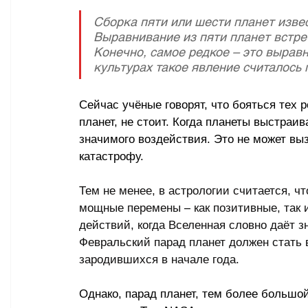
Сборка пяти или шести планет извес
Выравнивание из пяти планет встре
Конечно, самое редкое – это выравн
культурах такое явление считалось
Сейчас учёные говорят, что бояться тех 
планет, не стоит. Когда планеты выстраив
значимого воздействия. Это не может вы
катастрофу.
Тем не менее, в астрологии считается, ч
мощные перемены 
–
 как позитивные, так
действий, когда Вселенная словно даёт з
Февральский парад планет должен стать
зародившихся в начале года.
Однако, парад планет, тем более большой