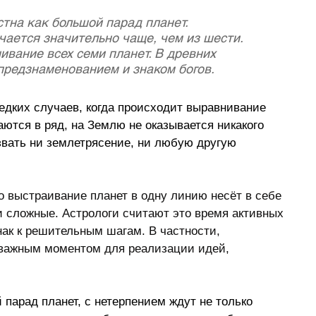
тна как большой парад планет. 
чается значительно чаще, чем из шести. 
ивание всех семи планет. В древних 
 предзнаменованием и знаком богов.
редких случаев, когда происходит выравнивание 
аются в ряд, на Землю не оказывается никакого 
звать ни землетрясение, ни любую другую 
то выстраивание планет в одну линию несёт в себе 
 и сложные. Астрологи считают это время активных 
нак к решительным шагам. В частности, 
 важным моментом для реализации идей, 
 парад планет, с нетерпением ждут не только 