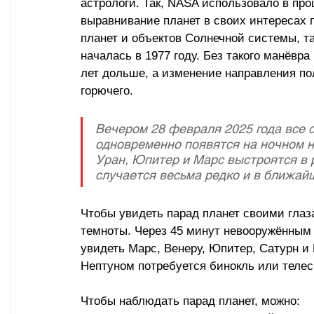
астрологи. Так, NASA использовало в пр
выравнивание планет в своих интересах 
планет и объектов Солнечной системы, та
началась в 1977 году. Без такого манёвра
лет дольше, а изменение направления п
горючего.
Вечером 28 февраля 2025 года все 
одновременно появятся на ночном не
Уран, Юпитер и Марс выстроятся в 
случается весьма редко и в ближай
Чтобы увидеть парад планет своими глаз
темноты. Через 45 минут невооружённым г
увидеть Марс, Венеру, Юпитер, Сатурн и
Нептуном потребуется бинокль или телес
Чтобы наблюдать парад планет, можно: