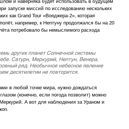
ошлом и наверняка будет использовать в будущем 
при запуске миссий по исследованию нескольких 
ких как Grand Tour «Вояджера-2», которая 
 полёт, например, к Нептуну продолжался бы на 20 
олёта потребовало бы немыслимого расхода 
семь других планет Солнечной системы 
бе. Сатурн, Меркурий, Нептун, Венера, 
ровный ряд. Необычное небесное явление 
шем десятилетии не повторится.
ами в любой точке мира, нужно дождаться 
лазом (конечно, если погода позволит) можно 
 Меркурий. А вот для наблюдения за Ураном и 
коп.