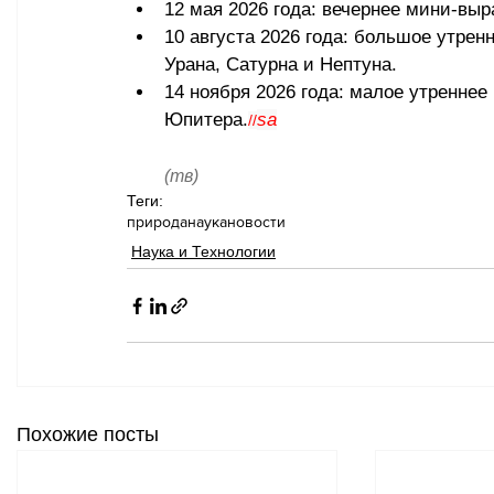
12 мая 2026 года: вечернее мини-вы
10 августа 2026 года: большое утре
Урана, Сатурна и Нептуна.
14 ноября 2026 года: малое утренне
Юпитера.
sa
//
(тв)
Теги:
природа
наука
новости
Наука и Технологии
Похожие посты