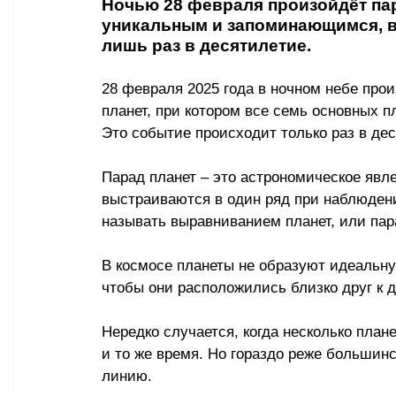
Ночью 28 февраля произойдёт пар
уникальным и запоминающимся, в
лишь раз в десятилетие. 
28 февраля 2025 года в ночном небе про
планет, при котором все семь основных п
Это событие происходит только раз в деся
Парад планет – это астрономическое явле
выстраиваются в один ряд при наблюдени
называть выравниванием планет, или пар
В космосе планеты не образуют идеальн
чтобы они расположились близко друг к д
Нередко случается, когда несколько план
и то же время. Но гораздо реже большин
линию.