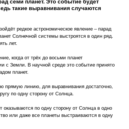
ад семи планет. Это событие будет 
едь такие выравнивания случаются 
изойдёт редкое астрономическое явление 
–
 парад 
ланет Солнечной системы выстроятся в один ряд. 
ть лет. 
ние, когда от трёх до восьми планет 
и с Земли. В научной среде это событие принято 
адом планет. 
ую прямую линию, для выравнивания достаточно, 
ругу по одну сторону от Солнца.
ет оказываются по одну сторону от Солнца в одно 
ство или даже все планеты выстраиваются в одну 