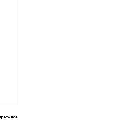
реть все