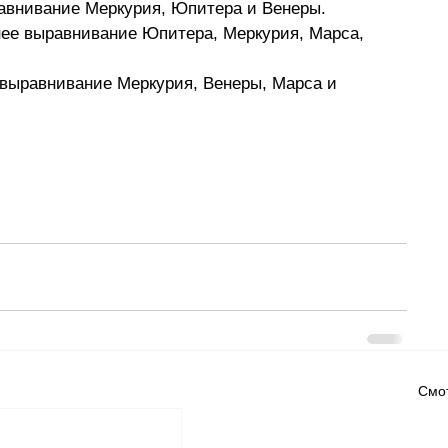
равнивание Меркурия, Юпитера и Венеры.
ннее выравнивание Юпитера, Меркурия, Марса, 
е выравнивание Меркурия, Венеры, Марса и 
Смот