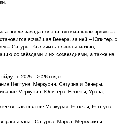
ки.
са после захода солнца, оптимальное время 
–
 с 
 становится ярчайшая Венера, за ней 
–
 Юпитер, с 
ем 
–
 Сатурн. Различить планеты можно, 
ацию со звёздами и их созвездиями, а также на 
зойдут в 2025—2026 годах:
ание Нептуна, Меркурия, Сатурна и Венеры.
нивание Меркурия, Юпитера, Венеры, Урана, 
рнее выравнивание Меркурия, Венеры, Нептуна, 
 выравнивание Сатурна, Марса, Меркурия и 