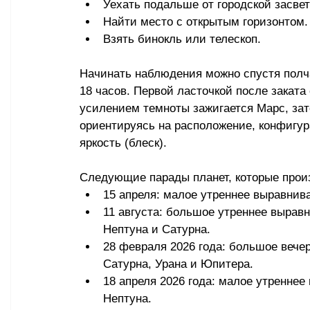
Уехать подальше от городской засвет
Найти место с открытым горизонтом.
Взять бинокль или телескоп.
Начинать наблюдения можно спустя полча
18 часов. Первой ласточкой после заката
усилением темноты зажигается Марс, зат
ориентируясь на расположение, конфигур
яркость (блеск).
Следующие парады планет, которые прои
15 апреля: малое утреннее выравнив
11 августа: большое утреннее вырав
Нептуна и Сатурна.
28 февраля 2026 года: большое вече
Сатурна, Урана и Юпитера.
18 апреля 2026 года: малое утреннее
Нептуна.