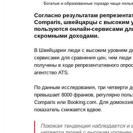
Богатые и образованные гораздо чаще польз
Согласно результатам репрезента
Comparis, швейцарцы с высоким 
пользуются онлайн-сервисами для
скромными доходами.
В Швейцарии люди с высоким уровнем до
сервисами для сравнения цен, чем люди
получены в ходе репрезентативного опрос
агентство ATS.
По данным исследования, три четверти д
превышает 8000 франков, регулярно поль
Comparis или Booking.com. Для домохозяй
показатель снижается вдвое.
Похожая тенденция наблюдается и в
четверти людей с высоким уровнем 