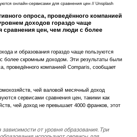
уются онлайн-сервисами для сравнения цен // Unsplash 
тивного опроса, проведённого компанией 
уровнем доходов гораздо чаще 
 сравнения цен, чем люди с более 
хода и образования гораздо чаще пользуются 
 с более скромным доходом. Эти результаты были 
а, проведённого компанией Comparis, сообщает 
омохозяйств, чей валовой месячный доход 
зуются сервисами сравнения цен, такими как 
ств, чей доход не превышает 4000 франков, этот 
 зависимости от уровня образования. Три 
образования используют сервисы для 