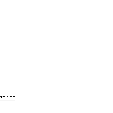
реть все