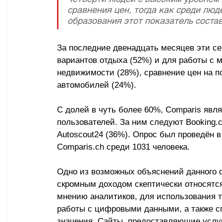
сравнения цен, тогда как среди люд
образования этот показатель состав
За последние двенадцать месяцев эти се
вариантов отдыха (52%) и для работы с м
недвижимости (28%), сравнение цен на п
автомобилей (24%).
С долей в чуть более 60%, Comparis явл
пользователей. За ним следуют Booking.c
Autoscout24 (36%). Опрос был проведён в 
Comparis.ch среди 1031 человека.
Одно из возможных объяснений данного ф
скромным доходом скептически относятся 
мнению аналитиков, для использования 
работы с цифровыми данными, а также с
значения. Сайты, предоставляющие услуг