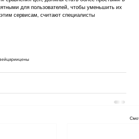
нятными для пользователей, чтобы уменьшить их 
 этим сервисам, считают специалисты 
вейцарии
цены
Смот