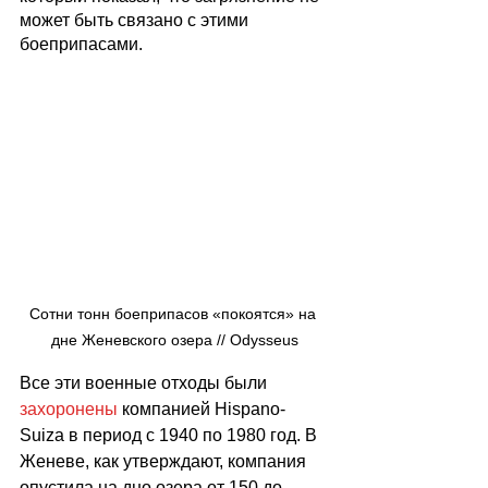
может быть связано с этими 
боеприпасами.
Сотни тонн боеприпасов «покоятся» на 
дне Женевского озера // Odysseus
Все эти военные отходы были 
захоронены
 компанией Hispano-
Suiza в период с 1940 по 1980 год. В 
Женеве, как утверждают, компания 
опустила на дно озера от 150 до 