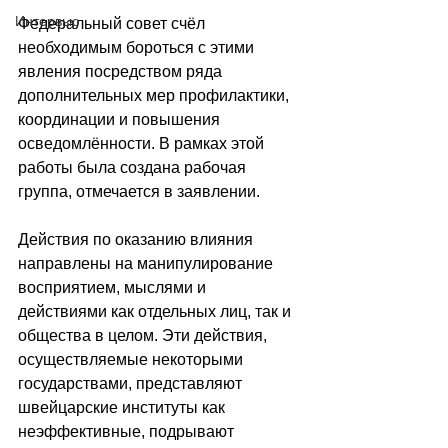
Интервью
Федеральный совет счёл 
необходимым бороться с этими 
явления посредством ряда 
дополнительных мер профилактики, 
координации и повышения 
осведомлённости. В рамках этой 
работы была создана рабочая 
группа, отмечается в заявлении.
Действия по оказанию влияния 
направлены на манипулирование 
восприятием, мыслями и 
действиями как отдельных лиц, так и 
общества в целом. Эти действия, 
осуществляемые некоторыми 
государствами, представляют 
швейцарские институты как 
неэффективные, подрывают 