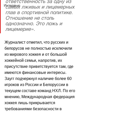
ответственность за одну из 
Интервью
самых лживых и лицемерных 
глав в спортивной политике. 
Отношение не столь 
однозначно. Это ложь и 
лицемерие».
Журналист отметил, что русских и 
белорусов не полностью исключили 
из мирового хоккея и от большой 
хоккейной семьи, напротив, их 
присутствие приветствуется там, где 
имеются финансовые интересы. 
Заугг подчеркнул наличие более 60 
игроков из России и Белоруссии в 
текущем составе команд НХЛ. По его 
мнению, Международная федерация 
хоккея лишь прикрывается 
требованиями безопасности в 