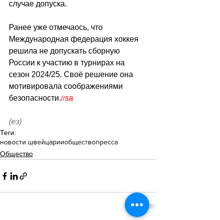
случае допуска.
Ранее уже отмечаось, что 
Международная федерация хоккея 
решила не допускать сборную 
России к участию в турнирах на 
сезон 2024/25. Своё решение она 
мотивировала соображениями 
безопасности.
sa
//
(ез)
Теги:
новости швейцарии
общество
пресса
Общество