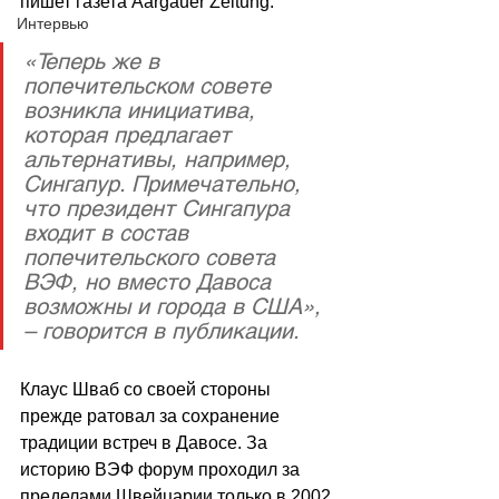
пишет газета Aargauer Zeitung.
Интервью
«Теперь же в 
попечительском совете 
возникла инициатива, 
которая предлагает 
альтернативы, например, 
Сингапур. Примечательно, 
что президент Сингапура 
входит в состав 
попечительского совета 
ВЭФ, но вместо Давоса 
возможны и города в США», 
– говорится в публикации.
Клаус Шваб со своей стороны 
прежде ратовал за сохранение 
традиции встреч в Давосе. За 
историю ВЭФ форум проходил за 
пределами Швейцарии только в 2002 