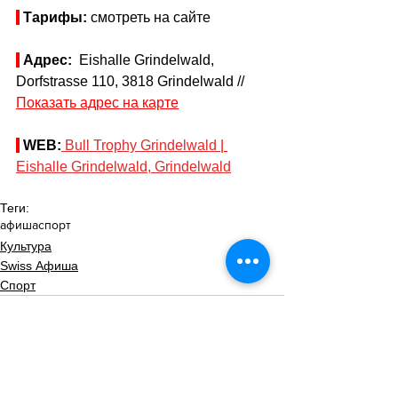
Тарифы: 
смотреть на сайте
Адрес:
  Eishalle Grindelwald, 
Dorfstrasse 110, 3818 Grindelwald // 
Показать адрес на карте
WEB:
Bull Trophy Grindelwald 
| 
Eishalle Grindelwald, Grindelwald
Теги:
афиша
спорт
Культура
Swiss Афиша
Спорт