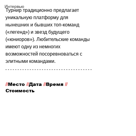
Интервью
Турнир традиционно предлагает 
уникальную платформу для 
нынешних и бывших топ-команд 
(«легенд») и звезд будущего 
(«юниоров»). Любительские команды 
имеют одну из немногих 
возможностей посоревноваться с 
элитными командами.
//
Место
 //
Дата 
//
Время 
//
Стоимость