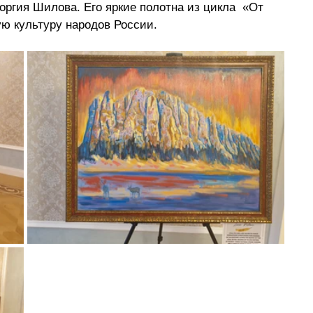
оргия Шилова. Его яркие полотна из цикла  «От 
ю культуру народов России.  