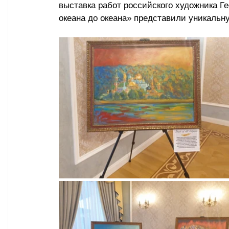
выставка работ российского художника Ге
океана до океана» представили уникальну