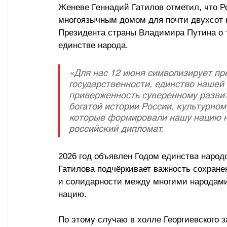
Женеве Геннадий Гатилов отметил, что Р
многоязычным домом для почти двухсот 
Президента страны Владимира Путина о т
единстве народа.
«Для нас 12 июня символизирует пр
государственности, единство нашей
приверженность суверенному развит
богатой истории России, культурном
которые формировали нашу нацию н
российский дипломат.
2026 год объявлен Годом единства народ
Гатилова подчёркивает важность сохране
и солидарности между многими народами
нацию. 
По этому случаю в холле Георгиевского 