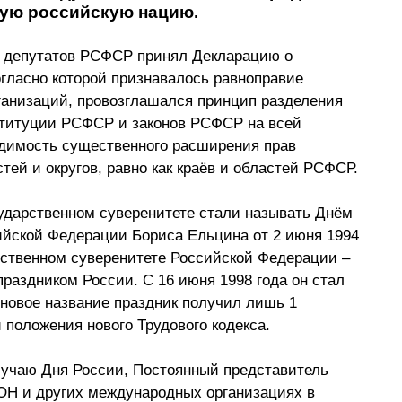
ую российскую нацию.
ых депутатов РСФСР принял Декларацию о 
гласно которой признавалось равноправие 
ганизаций, провозглашался принцип разделения 
ституции РСФСР и законов РСФСР на всей 
димость существенного расширения прав 
ей и округов, равно как краёв и областей РСФСР.
ударственном суверенитете стали называть Днём 
ийской Федерации Бориса Ельцина от 2 июня 1994 
рственном суверенитете Российской Федерации – 
раздником России. С 16 июня 1998 года он стал 
новое название праздник получил лишь 1 
и положения нового Трудового кодекса.
лучаю Дня России, Постоянный представитель 
Н и других международных организациях в 