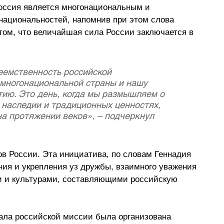
оссия является многонациональным и 
национальностей, напомнив при этом слова 
ом, что величайшая сила России заключается в 
еемственность российской 
 многонациональной страны и нашу 
ию. Это день, когда мы размышляем о 
 наследии и традиционных ценностях, 
а протяжении веков», – подчеркнул 
ов России. Эта инициатива, по словам Геннадия 
ния и укрепления уз дружбы, взаимного уважения 
 и культурами, составляющими российскую 
зала российской миссии была организована 