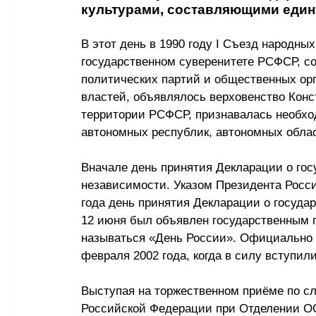
культурами, составляющими един
В этот день в 1990 году I Съезд народн
государственном суверенитете РСФСР, со
политических партий и общественных ор
властей, объявлялось верховенство Кон
территории РСФСР, признавалась необхо
автономных республик, автономных област
Вначале день принятия Декларации о гос
независимости. Указом Президента Росс
года день принятия Декларации о госуда
12 июня был объявлен государственным п
называться «День России». Официально 
февраля 2002 года, когда в силу вступил
Выступая на торжественном приёме по с
Российской Федерации при Отделении ОО