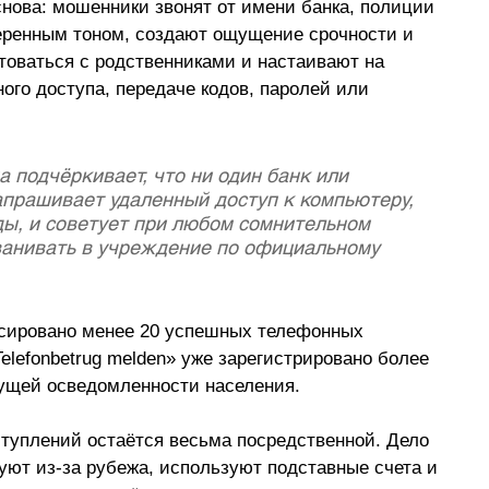
нова: мошенники звонят от имени банка, полиции 
веренным тоном, создают ощущение срочности и 
товаться с родственниками и настаивают на 
ого доступа, передаче кодов, паролей или 
 подчёркивает, что ни один банк или 
апрашивает удаленный доступ к компьютеру, 
ды, и советует при любом сомнительном 
званивать в учреждение по официальному 
ксировано менее 20 успешных телефонных 
elefonbetrug melden» уже зарегистрировано более 
тущей осведомленности населения. 
ступлений остаётся весьма посредственной. Дело 
уют из-за рубежа, используют подставные счета и 