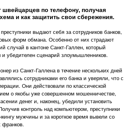
швейцарцев по телефону, получая 
схема и как защитить свои сбережения.
преступники выдают себя за сотрудников банков, 
овых форм обмана. Особенно от них страдают 
й случай в кантоне Санкт-Галлен, который 
ан и убедителен сценарий злоумышленников. 
ионер из Санкт-Галлена в течение нескольких дней 
влялись сотрудниками его банка и уверяли, что с 
перации. Они действовали по классической 
нием о якобы уже совершенном мошенничестве, 
сении денег и, наконец, убедили установить 
Получив контроль над компьютером, преступники 
нкингу мужчины и за короткое время вывели со 
 франков. 