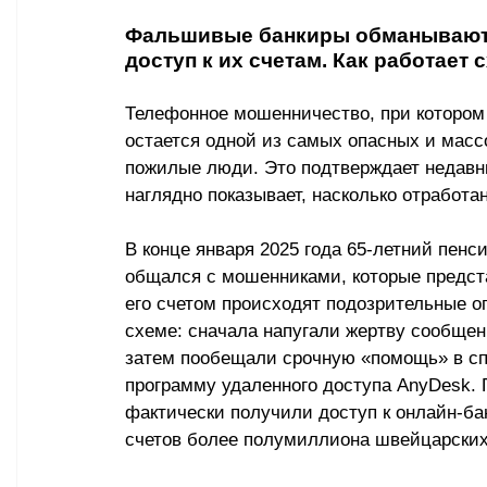
Фальшивые банкиры обманывают 
доступ к их счетам. Как работает 
Телефонное мошенничество, при котором 
остается одной из самых опасных и масс
пожилые люди. Это подтверждает недавни
наглядно показывает, насколько отработ
В конце января 2025 года 65-летний пенс
общался с мошенниками, которые предста
его счетом происходят подозрительные о
схеме: сначала напугали жертву сообще
затем пообещали срочную «помощь» в спа
программу удаленного доступа AnyDesk. 
фактически получили доступ к онлайн-ба
счетов более полумиллиона швейцарских