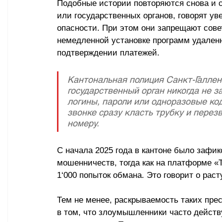
Подобные истории повторяются снова и с
или государственных органов, говорят у
опасности. При этом они запрещают сове
немедленной установке программ удаленн
подтверждении платежей. 
Кантональная полиция Санкт-Галлена
государственный орган никогда не з
логины, пароли или одноразовые ко
звонке сразу класть трубку и пере
номеру. 
С начала 2025 года в кантоне было зафи
мошенничеств, тогда как на платформе «T
1
‘
000 попыток обмана. Это говорит о рас
Тем не менее, раскрываемость таких пре
в том, что злоумышленники часто действ