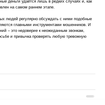
ые деньги удаётся лишь в редких случаях и, как 
влен на самом раннем этапе. 
ых людей регулярно обсуждать с ними подобные 
вляются главными инструментами мошенников. И 
ний 
–
 это недоверие к неожиданным звонкам, 
росьбе и привычка проверять любую тревожную 