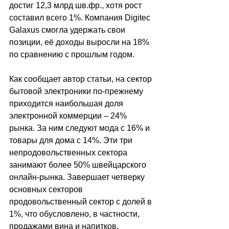
достиг 12,3 млрд шв.фр., хотя рост 
составил всего 1%. Компания Digitec 
Galaxus смогла удержать свои 
позиции, её доходы выросли на 18% 
по сравнению с прошлым годом.
Как сообщает автор статьи, на сектор 
бытовой электроники по-прежнему 
приходится наибольшая доля 
электронной коммерции 
–
 24% 
рынка. За ним следуют мода с 16% и 
товары для дома с 14%. Эти три 
непродовольственных сектора 
занимают более 50% швейцарского 
онлайн-рынка. Завершает четверку 
основных секторов 
продовольственный сектор с долей в 
1%, что обусловлено, в частности, 
продажами вина и напитков.