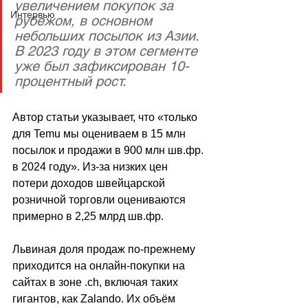
увеличением покупок за 
Интервью
рубежом, в основном 
небольших посылок из Азии. 
В 2023 году в этом сегменте 
уже был зафиксирован 10-
процентный рост.
Автор статьи указывает, что «только 
для 
Temu
 мы оцениваем в 15 млн 
посылок и продажи в 900 млн шв.фр. 
в 2024 году». Из-за низких цен 
потери доходов швейцарской 
розничной торговли оцениваются 
примерно в 2,25 млрд шв.фр.
Львиная доля продаж по-прежнему 
приходится на онлайн-покупки на 
сайтах в зоне .ch, включая таких 
гигантов, как Zalando. Их объём 