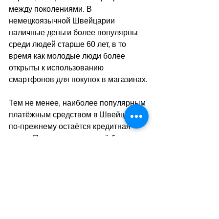
между поколениями. В 
немецкоязычной Швейцарии 
наличные деньги более популярны 
среди людей старше 60 лет, в то 
время как молодые люди более 
открыты к использованию 
смартфонов для покупок в магазинах.
Тем не менее, наиболее популярным 
платёжным средством в Швейцарии 
по-прежнему остаётся кредитная 
карта. По прогнозам на неё будет 
приходиться 55% покупок в 2025 
году. 
Ещё один интересный результат 
исследования касается 
использования кредитных карт в 