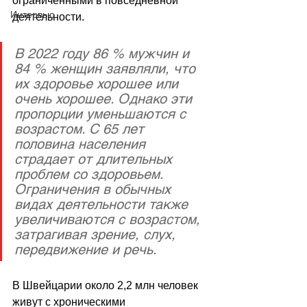
ограниченными в повседневной 
Интервью
деятельности.
В 2022 году 86 % мужчин и 
84 % женщин заявляли, что 
их здоровье хорошее или 
очень хорошее. Однако эти 
пропорции уменьшаются с 
возрастом. С 65 лет 
половина населения 
страдает от длительных 
проблем со здоровьем. 
Ограничения в обычных 
видах деятельности также 
увеличиваются с возрастом, 
затрагивая зрение, слух, 
передвижение и речь.
В Швейцарии около 2,2 млн человек 
живут с хроническими 