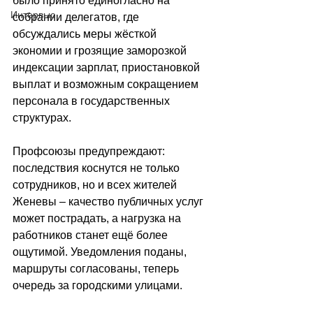
было принято единогласно на 
Интервью
собрании делегатов, где 
обсуждались меры жёсткой 
экономии и грозящие заморозкой 
индексации зарплат, приостановкой 
выплат и возможным сокращением 
персонала в государственных 
структурах.
Профсоюзы предупреждают: 
последствия коснутся не только 
сотрудников, но и всех жителей 
Женевы 
–
 качество публичных услуг 
может пострадать, а нагрузка на 
работников станет ещё более 
ощутимой. Уведомления поданы, 
маршруты согласованы, теперь 
очередь за городскими улицами.