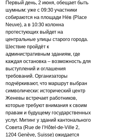
Первый день, 2 июня, обещает быть 
шумным: уже с 09:30 участники 
собираются на площади Нёв (Place 
Neuve), а в 10:30 колонна 
протестующих выйдет на 
центральные улицы старого города. 
Шествие пройдёт к 
административным зданиям, где 
каждая остановка 
–
 возможность для 
выступлений и оглашения 
требований. Организаторы 
подчёркивают, что маршрут выбран 
символически: исторический центр 
Женевы встречает работников, 
которые требуют внимания к своим 
правам и будущему государственных 
услуг. Митинг у зданий кантонального 
Совета (Rue de l’Hôtel-de-Ville 2, 
1204 Genève, Suisse) ожидается 