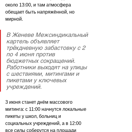
около 13:00, и там атмосфера 
обещает быть напряжённой, но 
мирной.
В Женеве Межсиндикальный 
картель объявляет 
трёхдневную забастовку с 2 
по 4 июня против 
бюджетных сокращений. 
Работники выходят на улицы 
с шествиями, митингами и 
пикетами у ключевых 
учреждений.
3 июня станет днём массового 
митинга: с 11:00 начнутся локальные 
пикеты у школ, больниц и 
социальных учреждений, а в 12:00 
все силы соберутся на площади 