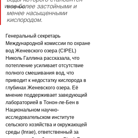
все более застойными и 
Интервью
менее насыщенными 
кислородом.
Генеральный секретарь 
Международной комиссии по охране 
вод Женевского озера (CIPEL) 
Николь Галлина рассказала, что 
потепление усиливает отсутствие 
полного смешивания вод, что 
приводит к недостатку кислорода в 
глубинах Женевского озера. Её 
мнение поддерживает заведующий 
лабораторией в Тонон-ле-Бен в 
Национальном научно-
исследовательском институте 
сельского хозяйства и окружающей 
среды (Inrae), ответственный за 