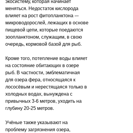
экосистему, которая начинает 
меняться. Недостаток кислорода 
влияет на рост фитопланктона -
–
микроводорослей, лежащих в основе 
пищевой цепи, которые поедаются 
зоопланктоном, служащим, в свою 
очередь, кормовой базой для рыб.
Кроме того, потепление воды влияет 
на состояние обитающих в озере 
рыб. В частности, эмблематичная 
для озера фера, относящаяся к 
лососёвым и нерестящаяся только в 
холодных водах, вынуждена с 
привычных 3-6 метров, уходить на 
глубину 20-25 метров.
Учёные также указывают на 
проблему загрязнения озера, 