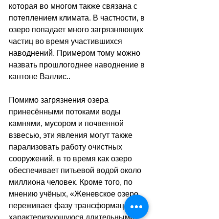
которая во многом также связана с 
потеплением климата. В частности, в 
озеро попадает много загрязняющих 
частиц во время участившихся 
наводнений. Примером тому можно 
назвать прошлогоднее наводнение в 
кантоне Валлис..
Помимо загрязнения озера 
принесёнными потоками воды 
камнями, мусором и почвенной 
взвесью, эти явления могут также 
парализовать работу очистных 
сооружений, в то время как озеро 
обеспечивает питьевой водой около 
миллиона человек. Кроме того, по 
мнению учёных, «Женевское озеро 
переживает фазу трансформации», 
характеризующуюся длительными 