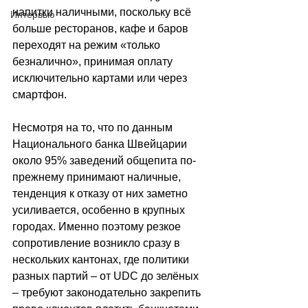
напитки наличными, поскольку всё 
Интервью
больше ресторанов, кафе и баров 
переходят на режим «только 
безналично», принимая оплату 
исключительно картами или через 
смартфон. 
Несмотря на то, что по данным 
Национального банка Швейцарии 
около 95% заведений общепита по-
прежнему принимают наличные, 
тенденция к отказу от них заметно 
усиливается, особенно в крупных 
городах. Именно поэтому резкое 
сопротивление возникло сразу в 
нескольких кантонах, где политики 
разных партий – от UDC до зелёных 
– требуют законодательно закрепить 