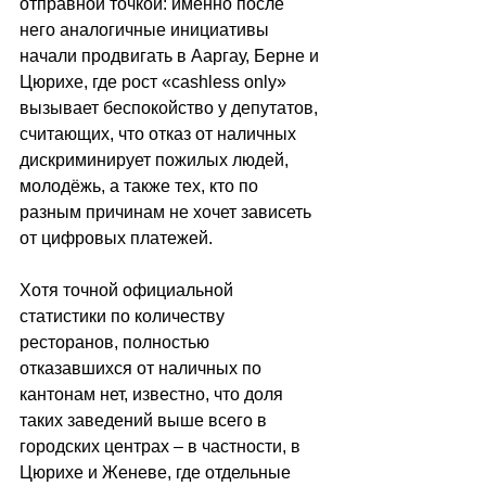
отправной точкой: именно после 
него аналогичные инициативы 
начали продвигать в Ааргау, Берне и 
Цюрихе, где рост «cashless only» 
вызывает беспокойство у депутатов, 
считающих, что отказ от наличных 
дискриминирует пожилых людей, 
молодёжь, а также тех, кто по 
разным причинам не хочет зависеть 
от цифровых платежей. 
Хотя точной официальной 
статистики по количеству 
ресторанов, полностью 
отказавшихся от наличных по 
кантонам нет, известно, что доля 
таких заведений выше всего в 
городских центрах – в частности, в 
Цюрихе и Женеве, где отдельные 