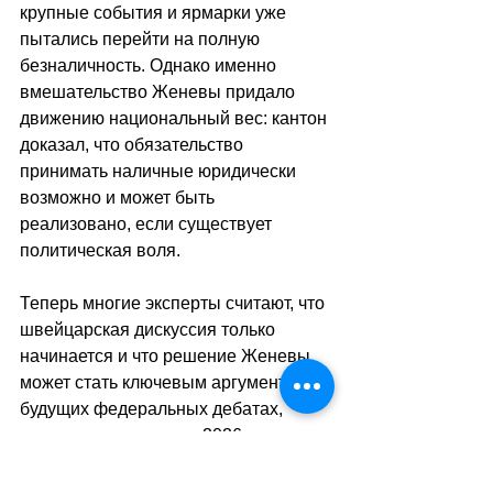
крупные события и ярмарки уже 
пытались перейти на полную 
безналичность. Однако именно 
вмешательство Женевы придало 
движению национальный вес: кантон 
доказал, что обязательство 
принимать наличные юридически 
возможно и может быть 
реализовано, если существует 
политическая воля. 
Теперь многие эксперты считают, что 
швейцарская дискуссия только 
начинается и что решение Женевы 
может стать ключевым аргументом в 
будущих федеральных дебатах, 
включая голосование 2026 года по 
инициативе о защите наличных как 
гарантированного средства 