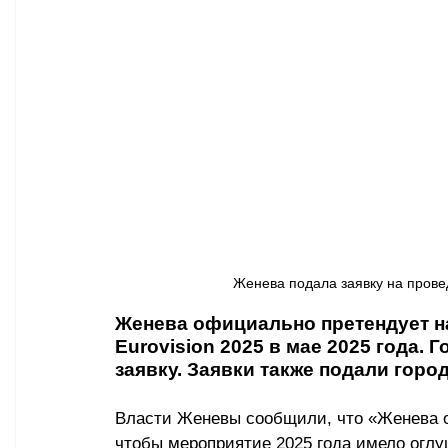
Афиша - Классическая музыка
Правопорядок
Недвижимость
Женева подала заявку на провед
Женева официально претендует на
Eurovision 2025 в мае 2025 года. 
заявку. Заявки также подали горо
Власти Женевы сообщили, что 
«
Женева о
чтобы мероприятие 2025 года имело огл