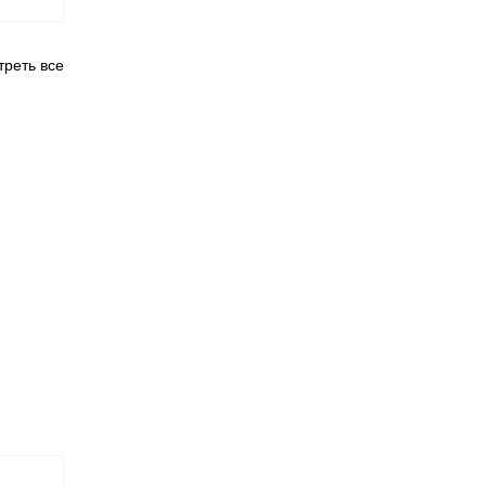
реть все