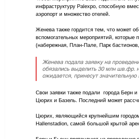
инфраструктуру Palexpo, способную вмес
аэропорт и множество отелей.
Женева также гордится тем, что может о
вспомогательных мероприятий, которые п
(набережная, План-Пале, Парк бастионов, 
Женева подала заявку на проведения
обязались выделить 30 млн шв.фр. н
ожидается, принесут значительную 
Свои заявки также подали  города Берн и
Цюрих и Базель. Последний может рассч
Цюрих, являющийся крупнейшим городом 
Hallenstadion, самой большой крытой а