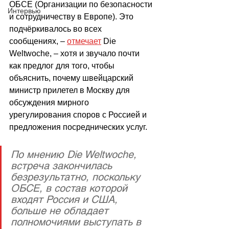
ОБСЕ (Организации по безопасности 
Интервью
и сотрудничеству в Европе). Это 
подчёркивалось во всех 
сообщениях, – 
отмечает
 Die 
Weltwoche, – хотя и звучало почти 
как предлог для того, чтобы 
объяснить, почему швейцарский 
министр прилетел в Москву для 
обсуждения мирного 
урегулирования споров с Россией и 
предложения посреднических услуг.
По мнению Die Weltwoche, 
встреча закончилась 
безрезультатно, поскольку 
ОБСЕ, в состав которой 
входят Россия и США, 
больше не обладает 
полномочиями выступать в 