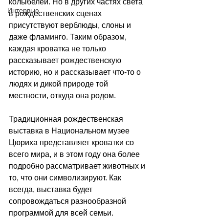
колыбелей. Но в других частях света 
Интервью
в рождественских сценах 
присутствуют верблюды, слоны и 
даже фламинго. Таким образом, 
каждая кроватка не только 
рассказывает рождественскую 
историю, но и рассказывает что-то о 
людях и дикой природе той 
местности, откуда она родом.
Традиционная рождественская 
выставка в Национальном музее 
Цюриха представляет кроватки со 
всего мира, и в этом году она более 
подробно рассматривает животных и 
то, что они символизируют. Как 
всегда, выставка будет 
сопровождаться разнообразной 
программой для всей семьи.