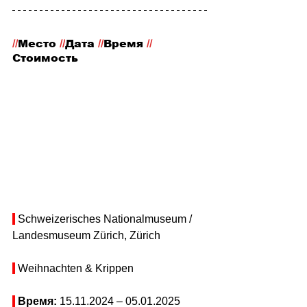
//
Место
 //
Дата 
//
Время 
//
Стоимость
 Schweizerisches Nationalmuseum / 
Landesmuseum Zürich, Zürich
 Weihnachten & Krippen
Время: 
15.11.2024 –
 05.01.2025