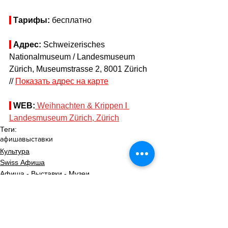
Тарифы: 
бесплатно
Адрес:
 Schweizerisches 
Nationalmuseum / Landesmuseum 
Zürich, Museumstrasse 2, 8001 Zürich 
// 
Показать адрес на карте
WEB:
Weihnachten & Krippen 
l 
Landesmuseum Zürich, Zürich
Теги:
афиша
выставки
Культура
Swiss Афиша
Афиша - Выставки - Музеи