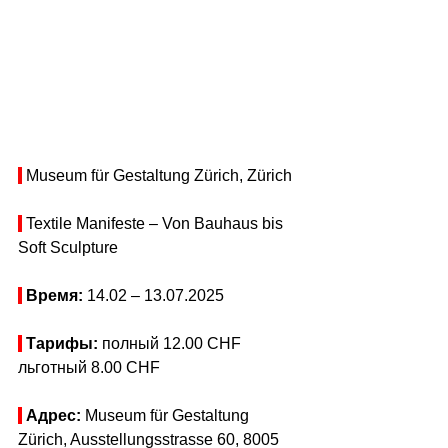
 Museum für Gestaltung Zürich, Zürich
 Textile Manifeste – Von Bauhaus bis 
Soft Sculpture
Время: 
14.02 
– 13.07
.2025
Тарифы: 
полный 12.00 CHF
льготный 8.00 CHF
Адрес:
 Museum für Gestaltung 
Zürich, Ausstellungsstrasse 60, 8005 