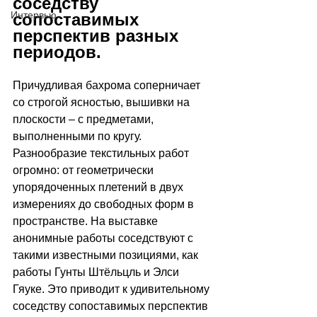
соседству 
Интервью
сопоставимых 
перспектив разных 
периодов.
Причудливая бахрома соперничает 
со строгой ясностью, вышивки на 
плоскости – с предметами, 
выполненными по кругу. 
Разнообразие текстильных работ 
огромно: от геометрически 
упорядоченных плетений в двух 
измерениях до свободных форм в 
пространстве. На выставке 
анонимные работы соседствуют с 
такими известными позициями, как 
работы Гунты Штёльцль и Элси 
Гяуке. Это приводит к удивительному 
соседству сопоставимых перспектив 