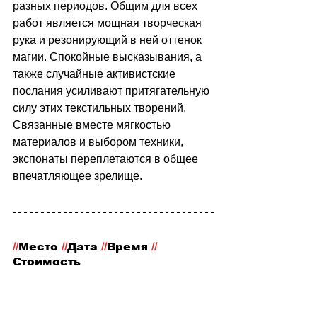
разных периодов. Общим для всех 
работ является мощная творческая 
рука и резонирующий в ней оттенок 
магии. Спокойные высказывания, а 
также случайные активистские 
послания усиливают притягательную 
силу этих текстильных творений. 
Связанные вместе мягкостью 
материалов и выбором техники, 
экспонаты переплетаются в общее 
впечатляющее зрелище.
//
Место
 //
Дата 
//
Время 
//
Стоимость