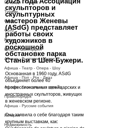
2025 года Ассоциация 
Природа - Климат
скульпторов и 
Туризм
скульптурных 
мастеров Женевы 
Спорт
(ASdG) представляет 
Фото
работы своих 
художников в 
Видео
роскошной 
Русская Швейцария
обстановке парка 
Станьи в Шен-Бужери.
Афиша - Выставки - Музеи
Афиша - Театр - Опера - Шоу
Основанная в 1960 году, ASdG 
Афиша - Поп - Рок - Джаз
объединяет более 40 
Афиша - Классическая музыка
профессиональных швейцарских и 
иностранных скульпторов, живущих 
Правопорядок
в женевском регионе. 
Афиша - Русские события
Она заявила о себе благодаря таким 
История
крупным выставкам, как: 
Недвижимость