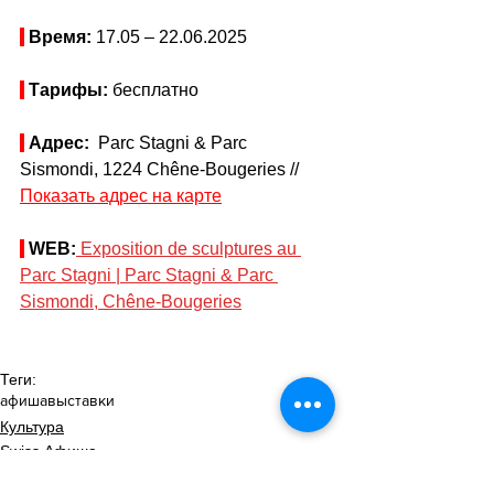
Время: 
17.05 – 22.06.2025
Тарифы: 
бесплатно
Адрес: 
 Parc Stagni & Parc 
Sismondi, 1224 Chêne-Bougeries // 
Показать адрес на карте
WEB:
Exposition de sculptures au 
Parc Stagni | Parc Stagni & Parc 
Sismondi, Chêne-Bougeries
Теги:
афиша
выставки
Культура
Swiss Афиша
Афиша - Выставки - Музеи