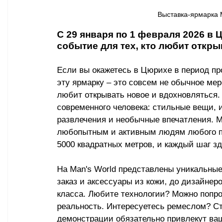
Выставка-ярмарка 
С 29 января по 1 февраля 2026 в 
событие для тех, кто любит откры
Если вы окажетесь в Цюрихе в период про
эту ярмарку 
–
 это совсем не обычное мер
любит открывать новое и вдохновляться. 
современного человека: стильные вещи, 
развлечения и необычные впечатления. М
любопытным и активным людям любого п
5000 квадратных метров, и каждый шаг з
На Man's World представлены уникальные
заказ и аксессуары из кожи, до дизайнер
класса. Любите технологии? Можно попро
реальность. Интересуетесь ремеслом? Ст
демонстрации обязательно привлекут ваш