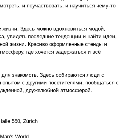
мотреть, и поучаствовать, и научиться чему-то 
ле жизни. Здесь можно вдохновиться модой, 
а, увидеть последние тенденции и найти идеи, 
вной жизни. Красиво оформленные стенды и 
мосферу, где хочется задержаться и всё 
 для знакомств. Здесь собираются люди с 
 опытом с другими посетителями, пообщаться с 
нужденной, дружелюбной атмосферой.
Halle 550, Zürich
 Man's World