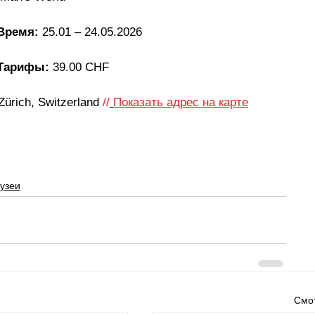
Время: 
25.01 
–
 24.05.2026
Тарифы: 
39.00 CHF
Zürich, Switzerland
//
Показать адрес на карте
узеи
Смот