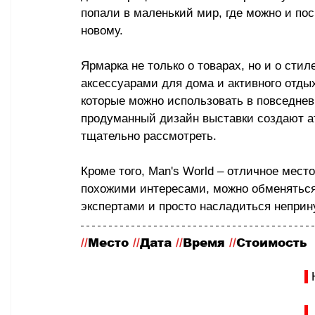
попали в маленький мир, где можно и пос
новому.
Ярмарка не только о товарах, но и о сти
аксессуарами для дома и активного отдых
которые можно использовать в повседне
продуманный дизайн выставки создают ат
тщательно рассмотреть.
Кроме того, Man's World 
–
 отличное место
похожими интересами, можно обменяться
экспертами и просто насладиться непри
//
Место
 //
Дата 
//
Время 
//
Стоимость
 
 