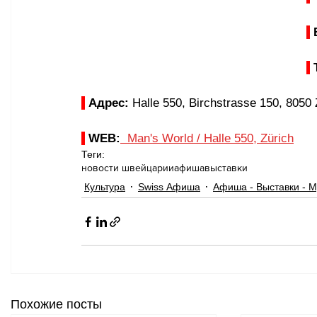
Адрес: 
Halle 550, Birchstrasse 150, 8050 
WEB:
Man's World / Halle 550, Zürich
Теги:
новости швейцарии
афиша
выставки
Культура
Swiss Афиша
Афиша - Выставки - М
Похожие посты