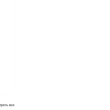
реть все