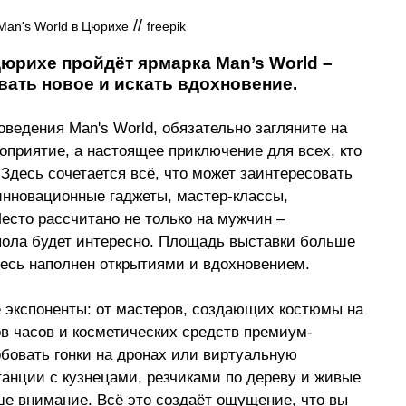
 // 
Man's World в Цюрихе
freepik
Цюрихе пройдёт ярмарка Man’s World 
–
вать новое и искать вдохновение.
ведения Man's World, обязательно загляните на 
оприятие, а настоящее приключение для всех, кто 
Здесь сочетается всё, что может заинтересовать 
инновационные гаджеты, мастер-классы, 
есто рассчитано не только на мужчин 
–
ола будет интересно. Площадь выставки больше 
десь наполнен открытиями и вдохновением.
 экспоненты: от мастеров, создающих костюмы на 
ов часов и косметических средств премиум-
бовать гонки на дронах или виртуальную 
анции с кузнецами, резчиками по дереву и живые 
е внимание. Всё это создаёт ощущение, что вы 