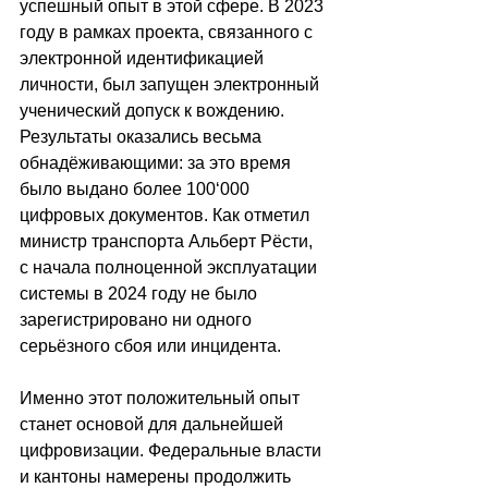
успешный опыт в этой сфере. В 2023 
году в рамках проекта, связанного с 
электронной идентификацией 
личности, был запущен электронный 
ученический допуск к вождению. 
Результаты оказались весьма 
обнадёживающими: за это время 
было выдано более 100
‘
000 
цифровых документов. Как отметил 
министр транспорта Альберт Рёсти, 
с начала полноценной эксплуатации 
системы в 2024 году не было 
зарегистрировано ни одного 
серьёзного сбоя или инцидента.
Именно этот положительный опыт 
станет основой для дальнейшей 
цифровизации. Федеральные власти 
и кантоны намерены продолжить 