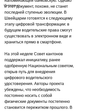
напоминающей банковскую. Однако 
Интервью
и этот документ, похоже, не станет 
последней ступенью эволюции. В 
Швейцарии готовятся к следующему 
этапу цифровой трансформации: в 
будущем водительские права смогут 
существовать в электронном виде и 
храниться прямо в смартфоне.
На этой неделе Совет кантонов 
поддержал инициативу, ранее 
одобренную Национальным советом, 
открыв путь для внедрения 
цифрового водительского 
удостоверения. Авторы проекта 
убеждены, что необходимость 
постоянно носить с собой 
физические документы постепенно 
становится пережитком прошлого. В 