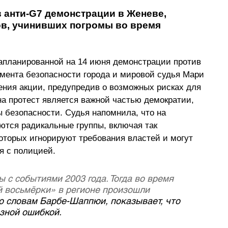
анти-G7 демонстрации в Женеве, 
в, учинивших погромы во время 
запланированной на 14 июня демонстрации против 
мента безопасности города и мировой судья Мари 
ния акции, предупредив о возможных рисках для 
на протест является важной частью демократии, 
 безопасности. Судья напомнила, что на 
тся радикальные группы, включая так 
оторых игнорируют требования властей и могут 
я с полицией.
 с событиями 2003 года. Тогда во время 
 восьмёрки» в регионе произошли 
по словам Барбе-Шаппюи, показывает, что 
зной ошибкой.