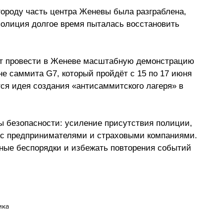
ороду часть центра Женевы была разграблена, 
олиция долгое время пыталась восстановить 
т провести в Женеве масштабную демонстрацию 
 саммита G7, который пройдёт с 15 по 17 июня 
ся идея создания «антисаммитского лагеря» в 
ы безопасности: усиление присутствия полиции, 
 с предпринимателями и страховыми компаниями. 
ные беспорядки и избежать повторения событий 
ика