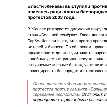
Власти Женевы выступили против 
опасаясь радикалов и беспорядко
протестов 2003 года.
В Женеве разгорается дискуссия вокруг 
стран «Большой семёрки». Глава департа
Барбе-Шаппюи выступила против проведе
жителей и бизнеса. По её словам, право 
однако власти должны учитывать вопросы
подобных демонстрациях нередко появляю
называемые «черные блоки», участники к
провоцировать беспорядки и столкновени
Опасения властей во многом связаны
протестов против саммита «Большой
серьёзные беспорядки. 
Этот опыт, 
недооценивать риски было бы серьё