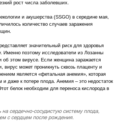
езкий рост числа заболевших.
екологии и акушерства (SSGO) в середине мая, 
личилось количество случаев заражения 
нщин.
едставляет значительный риск для здоровья 
. Именно поэтому исследователи из Лозанны 
 об этом вирусе. Если женщина заражается 
, вирус может проникнуть сквозь плаценту и 
ением является «фетальная анемия», которая 
 и даже к потере плода. Анемия 
–
 это недостаток 
 Этот белок необходим для переноса кислорода в 
 на сердечно-сосудистую систему плода, 
ем с сердцем после рождения.