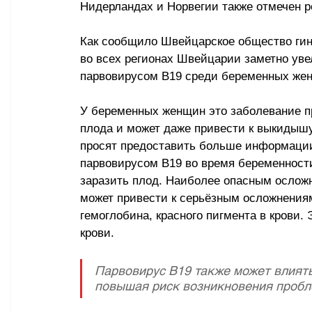
Нидерландах и Норвегии также отмечен р
Как сообщило Швейцарское общество гин
во всех регионах Швейцарии заметно уве
парвовирусом B19 среди беременных же
У беременных женщин это заболевание пр
плода и может даже привести к выкидышу
просят предоставить больше информации
парвовирусом B19 во время беременности
заразить плод. Наиболее опасным осложн
может привести к серьёзным осложнениям
гемоглобина, красного пигмента в крови.
крови.
Парвовирус B19 также может влиять
повышая риск возникновения пробл