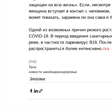
защищен на всю жизнь». Если, несмотря 
женщина вступает в контакт с человеком,
может показать, заражена ли она сама и 
Одной из возможных причин резкого рос
COVID-19. В период введения санитарных
реже, в частности парвовирус B19. Посл
распространяться более интенсивно.
sa
//
(тв)
Теги:
новости швейцарии
здоровье
Здоровье