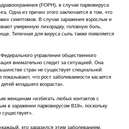
дравоохранения (FOPH), в случае парвовируса 
га. Одна из причин этого заключается в том, что 
ких симптомов. В случае заражения взрослые и 
ывают умеренную лихорадку, головную боль, 
вище. Типичная для вируса сыпь также появляется 
я Федерального управление общественного 
ация внимательно следит за ситуацией. Она 
ольшинстве стран не существует специальной 
показывают, что рост заболеваемости касается 
 детей младшего возраста».
м женщинам «избегать любых контактов с 
ым в заражении парвовирусом B19», поскольку 
е существует».
«каждый, кто заразился этим заболеванием, 