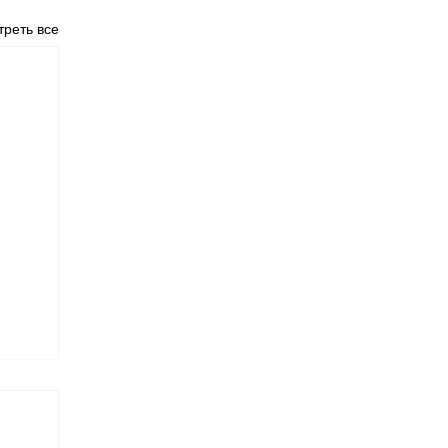
реть все