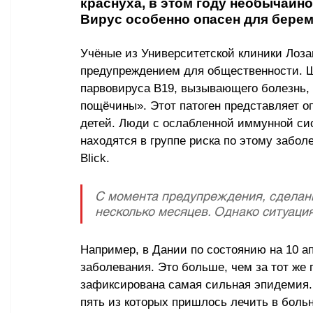
краснуха, в этом году необычайно
Вирус особенно опасен для бере
Учёные из Университетской клиники Лоз
предупреждением для общественности. Ш
парвовируса B19, вызывающего болезнь,
пощёчины». Этот патоген представляет 
детей. Люди с ослабленной иммунной си
находятся в группе риска по этому забол
Blick.
С момента предупреждения, сделанн
несколько месяцев. Однако ситуация
Например, в Дании по состоянию на 10 а
заболевания. Это больше, чем за тот же п
зафиксирована самая сильная эпидемия.
пять из которых пришлось лечить в боль