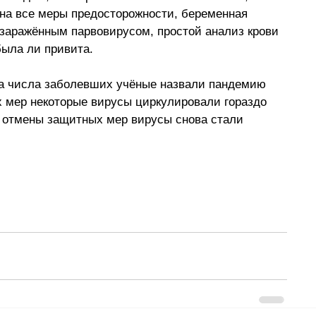
на все меры предосторожности, беременная 
 заражённым парвовирусом, простой анализ крови 
была ли привита.
та числа заболевших учёные назвали пандемию 
 мер некоторые вирусы циркулировали гораздо 
е отмены защитных мер вирусы снова стали 