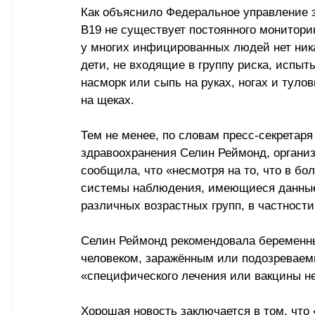
Как объяснило Федеральное управление з
B19 не существует постоянного мониторин
у многих инфицированных людей нет ника
дети, не входящие в группу риска, испыт
насморк или сыпь на руках, ногах и туло
на щеках.
Тем не менее, по словам пресс-секретар
здравоохранения Селин Реймонд, организ
сообщила, что «несмотря на то, что в б
системы наблюдения, имеющиеся данные 
различных возрастных групп, в частности
Селин Реймонд рекомендовала беременны
человеком, заражённым или подозреваем
«специфического лечения или вакцины н
Хорошая новость заключается в том, что 