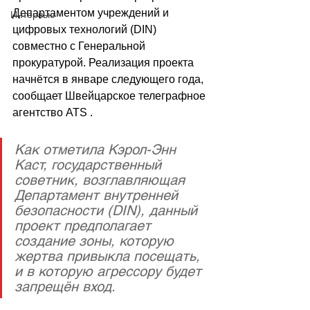
Департаментом учреждений и 
Интервью
цифровых технологий (DIN) 
совместно с Генеральной 
прокуратурой. Реализация проекта 
начнётся в январе следующего года, 
сообщает Швейцарское телеграфное 
агентство ATS .
Как отметила Кэрол-Энн 
Каст, государственный 
советник, возглавляющая 
Департамент внутренней 
безопасности (DIN), данный 
проект предполагает 
создание зоны, которую 
жертва привыкла посещать, 
и в которую агрессору будет 
запрещён вход. 