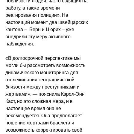
поблизости людей, часто ездящих на 
работу, а также времени 
реагирования полиции». На 
настоящий момент два швейцарских 
кантона –  Берн и Цюрих – уже 
внедрили эту меру активного 
наблюдения.
«В долгосрочной перспективе мы 
могли бы рассмотреть возможность 
динамического мониторинга для 
отслеживания географической 
близости между преступниками и 
жертвами», — пояснила Кэрол-Энн 
Каст, но это сложная мера, и в 
настоящее время она не 
рекомендуется. Она предполагает 
ношение жертвами браслета и 
возможность корректировать своё 