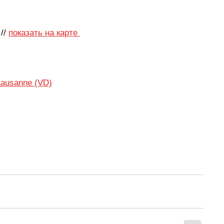
 // 
показать на карте 
 Lausanne (VD)