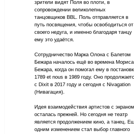
зрители видят Поля во плоти, в 
сопровождении великолепных 
танцовщиков BBL. Поль отправляется в 
путь посвящения, чтобы освободиться от
своего недуга, и именно благодаря танцу 
ему это удаётся.
Сотрудничество Марка Олона с Балетом 
Бежара началось ещё во времена Мориса
Бежара, когда он помогал ему в постановк
1789 et nous в 1989 году. Оно продолжаетс
с Dixit в 2017 году и сегодня с Nivagation 
(Нивагация).
Идея взаимодействия артистов с экраном
осталась прежней. Но сегодня не театр 
является продолжением кино, а танец. Ещ
одним изменением стал выбор главного 