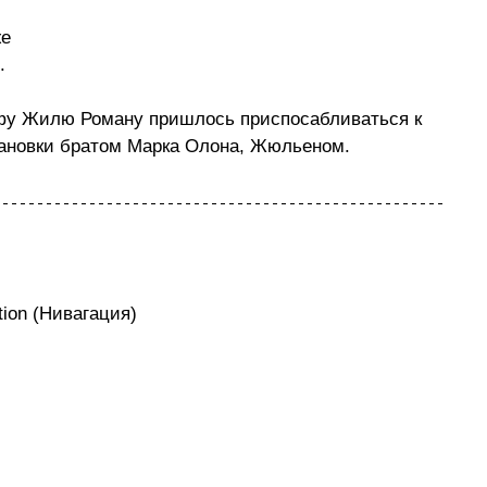
 
е 
.
фу Жилю Роману пришлось приспосабливаться к 
тановки братом Марка Олона, Жюльеном. 
ion (Нивагация)