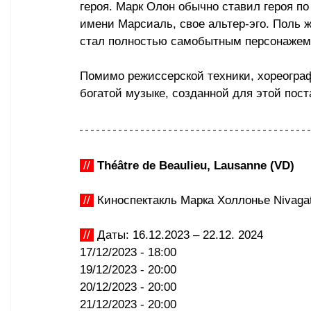
героя. Марк Олон обычно ставил героя по
имени Марсиаль, свое альтер-эго. Поль ж
стал полностью самобытным персонажем
Помимо режиссерской техники, хореогра
богатой музыке, созданной для этой пос
//
Théâtre de Beaulieu, Lausanne (VD)
//
 Киноспектакль Марка Холлонье Nivagat
//
 Даты: 16.12.2023 – 22.12. 2024
17/12/2023 - 18:00
19/12/2023 - 20:00
20/12/2023 - 20:00
21/12/2023 - 20:00