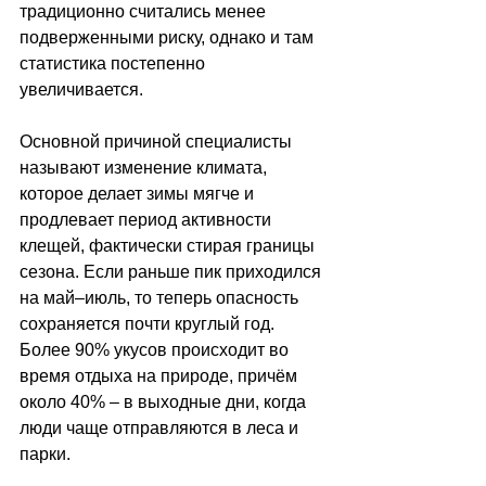
традиционно считались менее 
подверженными риску, однако и там 
статистика постепенно 
увеличивается.
Основной причиной специалисты 
называют изменение климата, 
которое делает зимы мягче и 
продлевает период активности 
клещей, фактически стирая границы 
сезона. Если раньше пик приходился 
на май–июль, то теперь опасность 
сохраняется почти круглый год. 
Более 90% укусов происходит во 
время отдыха на природе, причём 
около 40% 
–
 в выходные дни, когда 
люди чаще отправляются в леса и 
парки.