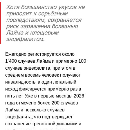
Хотя большинство укусов не 
приводит к серьёзным 
последствиям, сохраняется 
риск заражения болезнью 
Лайма и клещевым 
энцефалитом. 
Ежегодно регистрируется около 
1
‘
400 случаев Лайма и примерно 100 
случаев энцефалита, при этом в 
среднем восемь человек получают 
инвалидность, а один летальный 
исход фиксируется примерно раз в 
пять лет. Уже в первые месяцы 2026 
года отмечено более 200 случаев 
Лайма и несколько случаев 
энцефалита, что подтверждает 
сохранение тревожной динамики и 