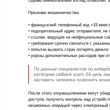
Однако внимательный взгляд позволяет з
Признаки мошенничества:
• французский телефонный код +33 вмест
• подозрительный адрес отправителя, не
• ссылки, ведущие на неофициальные са
• требования срочно связаться с указан
• попытка вызвать страх потерять деньги;
• угрозы дополнительных расходов при о
По данным специалистов по кибербе
категории callback scam. Её цель за
заставить человека позвонить моше
После этого злоумышленники могут убеди
доступа, получить контроль над устройст
незаконных операций через электронный 