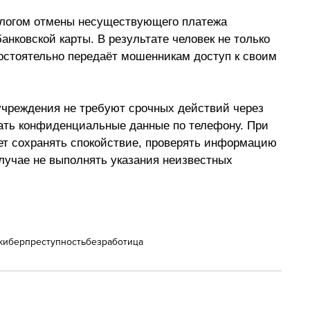
длогом отмены несуществующего платежа 
нковской карты. В результате человек не только 
мостоятельно передаёт мошенникам доступ к своим 
учреждения не требуют срочных действий через 
ать конфиденциальные данные по телефону. При 
т сохранять спокойствие, проверять информацию 
лучае не выполнять указания неизвестных 
киберпреступность
безработица