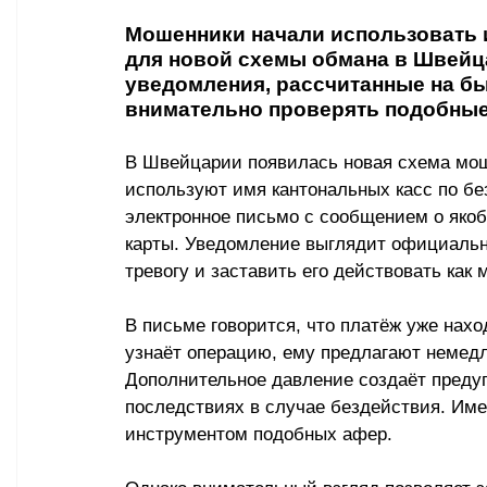
Мошенники начали использовать и
для новой схемы обмана в Швейц
уведомления, рассчитанные на б
внимательно проверять подобные 
В Швейцарии появилась новая схема мош
используют имя кантональных касс по бе
электронное письмо с сообщением о якоб
карты. Уведомление выглядит официально
тревогу и заставить его действовать как
В письме говорится, что платёж уже нахо
узнаёт операцию, ему предлагают немедл
Дополнительное давление создаёт преду
последствиях в случае бездействия. Име
инструментом подобных афер.