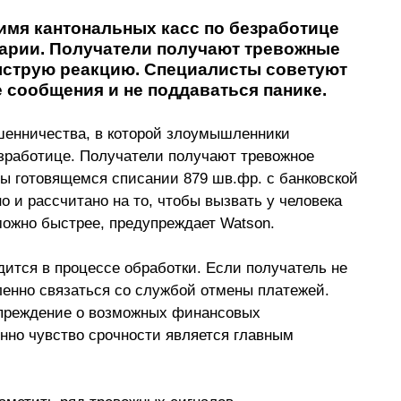
мя кантональных касс по безработице 
арии. Получатели получают тревожные 
ыструю реакцию. Специалисты советуют 
сообщения и не поддаваться панике.
енничества, в которой злоумышленники 
зработице. Получатели получают тревожное 
ы готовящемся списании 879 шв.фр. с банковской 
 и рассчитано на то, чтобы вызвать у человека 
 можно быстрее, предупреждает 
Watson
.
дится в процессе обработки. Если получатель не 
енно связаться со службой отмены платежей. 
преждение о возможных финансовых 
нно чувство срочности является главным 