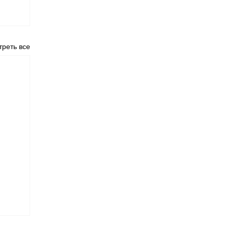
реть все