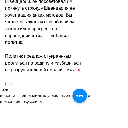
Швейцарии, он посоветовал им 
покинуть страну. «Швейцария не 
хочет ваших диких методов. Вы 
являетесь живым оскорблением 
любой идеи прогресса и 
справедливости», — добавил 
политик.
Политик предложил украинкам 
вернуться на родину и «избавиться 
от разрушительной ненависти».
sa
//
(ез)
Теги:
новости швейцарии
международные отношения
правопорядок
украина
Международные отношения