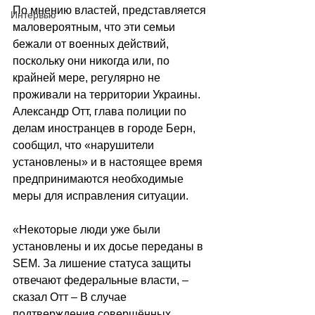
По мнению властей, представляется 
Интервью
маловероятным, что эти семьи 
бежали от военных действий, 
поскольку они никогда или, по 
крайней мере, регулярно не 
проживали на территории Украины. 
Александр Отт, глава полиции по 
делам иностранцев в городе Берн, 
сообщил, что «нарушители 
установлены» и в настоящее время 
предпринимаются необходимые 
меры для исправления ситуации. 
«Некоторые люди уже были 
установлены и их досье переданы в 
SEM. За лишение статуса защиты 
отвечают федеральные власти, – 
сказал Отт – В случае 
подтверждения совершённых 