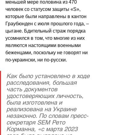
меньшей мере половина из 470 
человек со статусом защиты «S», 
которые были направлены в кантон 
Граубюнден с июля прошлого года, – 
цыгане. Бдительный страж порядка 
усомнился в том, что многие из них 
являются настоящими военными 
беженцами, поскольку не говорят ни 
по-украински, ни по-русски.
Как было установлено в ходе 
расследования, большая 
часть документов 
удостоверяющих личность, 
была изготовлена и 
реализована на Украине 
незаконно. По словам пресс-
секретаря SEM Рето 
Корманна, «с марта 2023 