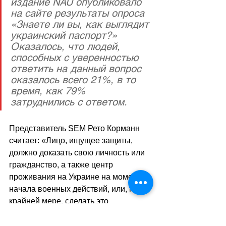
издание NAU опубликовало 
на сайте результаты опроса 
«Знаете ли вы, как выглядит 
украинский паспорт?» 
Оказалось, что людей, 
способных с уверенностью 
ответить на данный вопрос 
оказалось всего 21%, в то 
время, как 79% 
затруднились с ответом.
Представитель SEM Рето Корманн 
считает: «Лицо, ищущее защиты, 
должно доказать свою личность или 
гражданство, а также центр 
проживания на Украине на момент 
начала военных действий, или, по 
крайней мере, сделать это 
достоверным. Если достоверность 
не удастся установить, SEM отклонит 