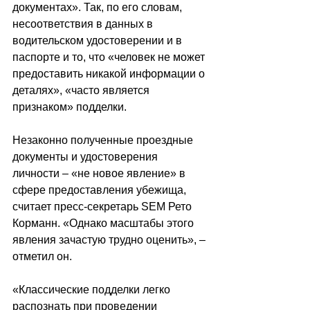
документах». Так, по его словам, 
несоответствия в данных в 
водительском удостоверении и в 
паспорте и то, что «человек не может 
предоставить никакой информации о 
деталях», «часто является 
признаком» подделки. 
Незаконно полученные проездные 
документы и удостоверения 
личности – «не новое явление» в 
сфере предоставления убежища, 
считает пресс-секретарь SEM Рето 
Корманн. «Однако масштабы этого 
явления зачастую трудно оценить», – 
отметил он.
«Классические подделки легко 
распознать при проведении 