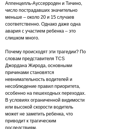
Аппенцелль-Ауссерроден и Тичино, 
число пострадавших значительно 
меньше 
–
 около 20 и 15 случаев 
соответственно. Однако даже одна 
авария с участием ребенка 
–
 это 
слишком много.
Почему происходят эти трагедии? По 
словам представителя TCS 
Джордана Жирода, основными 
причинами становятся 
невнимательность водителей и 
несоблюдение правил приоритета, 
особенно на пешеходных переходах. 
В условиях ограниченной видимости 
или высокой скорости водитель 
может не заметить ребенка, что 
приводит к трагическим 
последствиям.