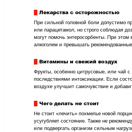
 Лекарства с осторожностью
При сильной головной боли допустимо п
или парацетамол, но строго соблюдая доз
могут помочь энтеросорбенты. При этом в
алкоголем и превышать рекомендованные
 Витамины и свежий воздух
Фрукты, особенно цитрусовые, или чай с
последствиями интоксикации. Если состоя
воздухе улучшит самочувствие и добавит
 Чего делать не стоит
Не стоит «лечить» похмелье новой порци
усугубляет состояние. Также не рекоменд
или подвергать организм сильным нагрузка