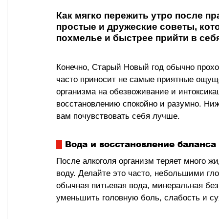
Как мягко пережить утро после пр
простые и дружеские советы, кот
похмелье и быстрее прийти в себя
Конечно, Старый Новый год обычно проход
часто приносит не самые приятные ощущ
организма на обезвоживание и интоксикац
восстановлению спокойно и разумно. Ниж
вам почувствовать себя лучше.
 Вода и восстановление баланса
После алкоголя организм теряет много жи
воду. Делайте это часто, небольшими гло
обычная питьевая вода, минеральная без
уменьшить головную боль, слабость и сух