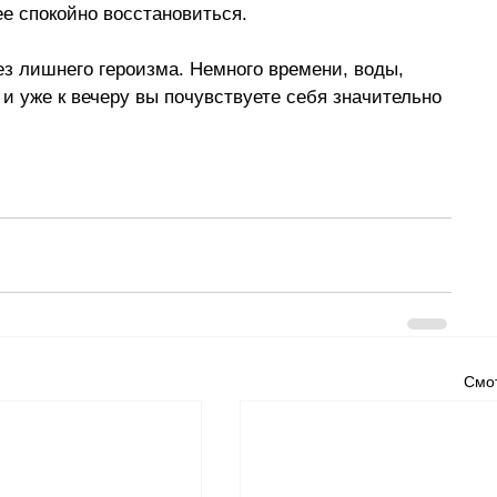
ее спокойно восстановиться.
без лишнего героизма. Немного времени, воды, 
 и уже к вечеру вы почувствуете себя значительно 
Смот