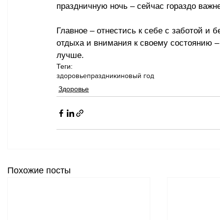
праздничную ночь 
–
 сейчас гораздо важн
Главное 
–
 отнестись к себе с заботой и 
отдыха и внимания к своему состоянию 
–
лучше.
Теги:
здоровье
праздники
новый год
Здоровье
Похожие посты