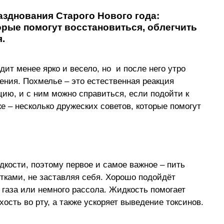
азднования Старого Нового года: 
орые помогут восстановиться, облегчить 
.
ит менее ярко и весело, но  и после него утро 
ения. Похмелье 
–
 это естественная реакция 
ию, и с ним можно справиться, если подойти к 
е 
–
 несколько дружеских советов, которые помогут 
дкости, поэтому первое и самое важное 
–
 пить 
тками, не заставляя себя. Хорошо подойдёт 
 газа или немного рассола. Жидкость помогает 
ость во рту, а также ускоряет выведение токсинов.