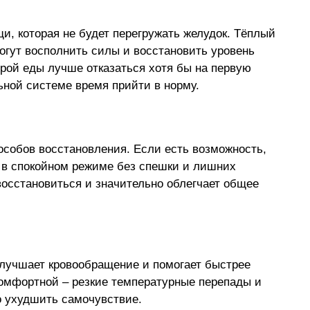
щи, которая не будет перегружать желудок. Тёплый 
огут восполнить силы и восстановить уровень 
трой еды лучше отказаться хотя бы на первую 
ьной системе время прийти в норму.
особов восстановления. Если есть возможность, 
 в спокойном режиме без спешки и лишних 
восстановиться и значительно облегчает общее 
лучшает кровообращение и помогает быстрее 
комфортной 
–
 резкие температурные перепады и 
о ухудшить самочувствие.