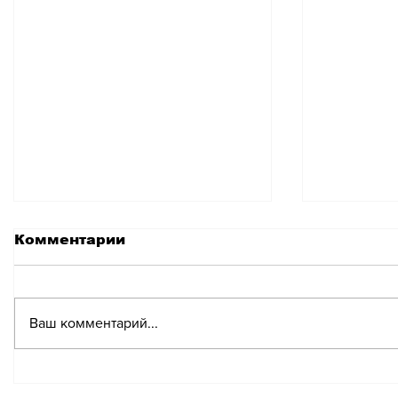
Комментарии
Ваш комментарий...
Несколько
Когда н
интересных фактов
Новый г