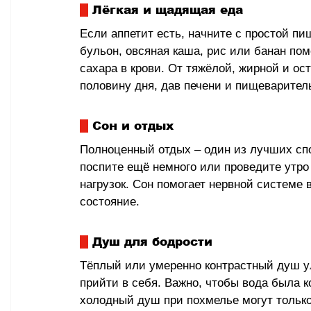
 Лёгкая и щадящая еда
Если аппетит есть, начните с простой пи
бульон, овсяная каша, рис или банан пом
сахара в крови. От тяжёлой, жирной и ос
половину дня, дав печени и пищеварител
 Сон и отдых
Полноценный отдых 
–
 один из лучших сп
поспите ещё немного или проведите утро
нагрузок. Сон помогает нервной системе 
состояние.
 Душ для бодрости
Тёплый или умеренно контрастный душ у
прийти в себя. Важно, чтобы вода была 
холодный душ при похмелье могут тольк