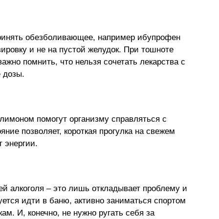
ринять обезболивающее, например ибупрофен 
ировку и не на пустой желудок. При тошноте 
ажно помнить, что нельзя сочетать лекарства с 
 дозы.
 лимоном помогут организму справляться с 
ние позволяет, короткая прогулка на свежем 
 энергии.
ей алкоголя 
–
 это лишь откладывает проблему и 
уется идти в баню, активно заниматься спортом 
м. И, конечно, не нужно ругать себя за 