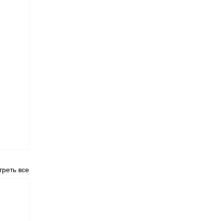
реть все