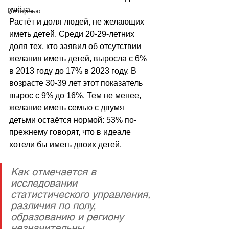
учёта.
Интервью
Растёт и доля людей, не желающих 
иметь детей. Среди 20-29-летних 
доля тех, кто заявил об отсутствии 
желания иметь детей, выросла с 6% 
в 2013 году до 17% в 2023 году. В 
возрасте 30-39 лет этот показатель 
вырос с 9% до 16%. Тем не менее, 
желание иметь семью с двумя 
детьми остаётся нормой: 53% по-
прежнему говорят, что в идеале 
хотели бы иметь двоих детей.
Как отмечается в 
исследовании 
статистического управления, 
различия по полу, 
образованию и региону 
незначительны. 