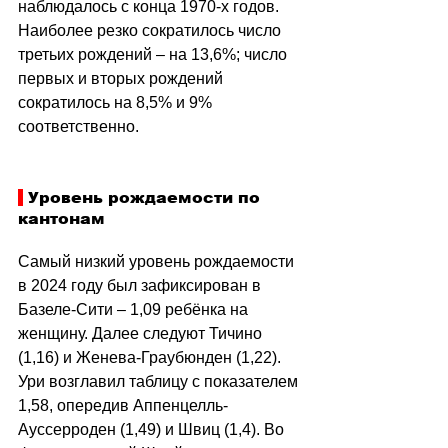
наблюдалось с конца 1970-х годов. 
Наиболее резко сократилось число 
третьих рождений – на 13,6%; число 
первых и вторых рождений 
сократилось на 8,5% и 9% 
соответственно.
 Уровень рождаемости по 
кантонам
Самый низкий уровень рождаемости 
в 2024 году был зафиксирован в 
Базеле-Сити – 1,09 ребёнка на 
женщину. Далее следуют Тичино 
(1,16) и Женева-Граубюнден (1,22). 
Ури возглавил таблицу с показателем 
1,58, опередив Аппенцелль-
Ауссерроден (1,49) и Швиц (1,4). Во 