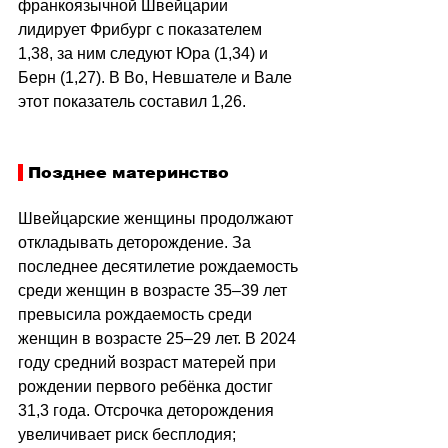
франкоязычной Швейцарии 
лидирует Фрибург с показателем 
1,38, за ним следуют Юра (1,34) и 
Берн (1,27). В Во, Невшателе и Вале 
этот показатель составил 1,26.
 Позднее материнство
Швейцарские женщины продолжают 
откладывать деторождение. За 
последнее десятилетие рождаемость 
среди женщин в возрасте 35–39 лет 
превысила рождаемость среди 
женщин в возрасте 25–29 лет. В 2024 
году средний возраст матерей при 
рождении первого ребёнка достиг 
31,3 года. Отсрочка деторождения 
увеличивает риск бесплодия; 