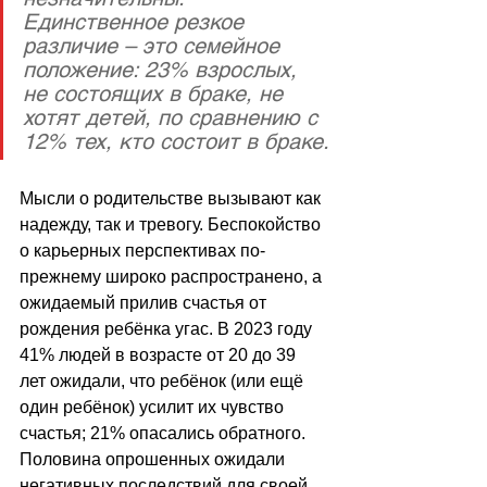
Единственное резкое 
различие – это семейное 
положение: 23% взрослых, 
не состоящих в браке, не 
хотят детей, по сравнению с 
12% тех, кто состоит в браке.
Мысли о родительстве вызывают как 
надежду, так и тревогу. Беспокойство 
о карьерных перспективах по-
прежнему широко распространено, а 
ожидаемый прилив счастья от 
рождения ребёнка угас. В 2023 году 
41% людей в возрасте от 20 до 39 
лет ожидали, что ребёнок (или ещё 
один ребёнок) усилит их чувство 
счастья; 21% опасались обратного. 
Половина опрошенных ожидали 
негативных последствий для своей 