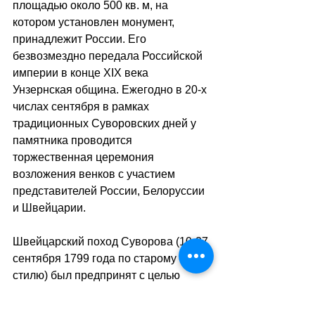
площадью около 500 кв. м, на 
котором установлен монумент, 
принадлежит России. Его 
безвозмездно передала Российской 
империи в конце XIX века 
Унзернская община. Ежегодно в 20-х 
числах сентября в рамках 
традиционных Суворовских дней у 
памятника проводится 
торжественная церемония 
возложения венков с участием 
представителей России, Белоруссии 
и Швейцарии.
Швейцарский поход Суворова (10-27 
сентября 1799 года по старому 
стилю) был предпринят с целью 
разгрома и изгнания из 
Гельветической республики 