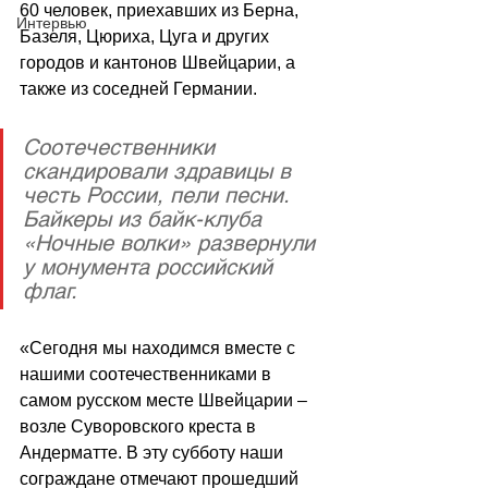
60 человек, приехавших из Берна, 
Интервью
Базеля, Цюриха, Цуга и других 
городов и кантонов Швейцарии, а 
также из соседней Германии.
Соотечественники 
скандировали здравицы в 
честь России, пели песни. 
Байкеры из байк-клуба 
«Ночные волки» развернули 
у монумента российский 
флаг.
«Сегодня мы находимся вместе с 
нашими соотечественниками в 
самом русском месте Швейцарии – 
возле Суворовского креста в 
Андерматте. В эту субботу наши 
сограждане отмечают прошедший 