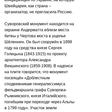
Швейцария, как страна – 
организатор, не пригласила Россию.
Суворовский монумент находится на 
окраине Андерматта вблизи места 
битвы у Чертова моста в ущелье 
Шёленнен. Он был сооружён в 1898 
году на средства князя Сергея 
Голицына (1843-1915) по проекту 
архитектора Александра 
Векшинского (1859-1908). В надписи 
на плите говорится, что монумент 
посвящён «Доблестным 
сподвижникам генералиссимуса 
фельдмаршала графа Суворова-
Рымникского, князя Италийского, 
погибшим при переходе через Альпы 
в 1799 году». Участок земли 