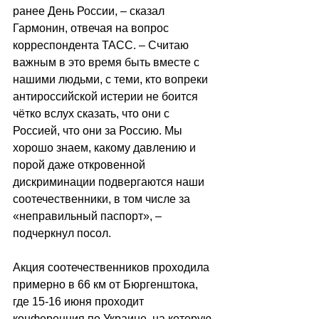
ранее День России, – сказал 
Гармонин, отвечая на вопрос 
корреспондента ТАСС. – Считаю 
важным в это время быть вместе с 
нашими людьми, с теми, кто вопреки 
антироссийской истерии не боится 
чётко вслух сказать, что они с 
Россией, что они за Россию. Мы 
хорошо знаем, какому давлению и 
порой даже откровенной 
дискриминации подвергаются наши 
соотечественники, в том числе за 
«неправильный паспорт», – 
подчеркнул посол.
Акция соотечественников проходила 
примерно в 66 км от Бюргенштока, 
где 15-16 июня проходит 
конференция по Украине, на которую 