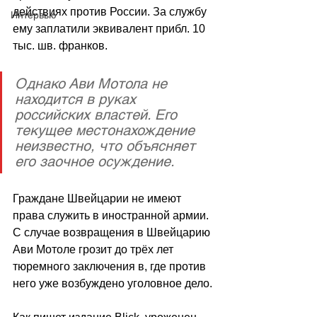
действиях против России. За службу 
Интервью
ему заплатили эквивалент прибл. 10 
тыс. шв. франков.
Однако Ави Мотола не 
находится в руках 
российских властей. Его 
текущее местонахождение 
неизвестно, что объясняет 
его заочное осуждение.
Граждане Швейцарии не имеют 
права служить в иностранной армии. 
С случае возвращения в Швейцарию 
Ави Мотоле грозит до трёх лет 
тюремного заключения в, где против 
него уже возбуждено уголовное дело.