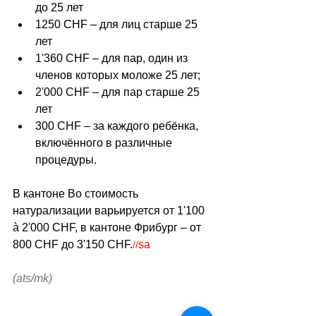
до 25 лет
1250 CHF – для лиц старше 25 
лет
1'360 CHF – для пар, один из 
членов которых моложе 25 лет;
2'000 CHF – для пар старше 25 
лет
300 CHF – за каждого ребёнка, 
включённого в различные 
процедуры.
В кантоне Во стоимость 
натурализации варьируется от 1'100 
à 2'000 CHF, в кантоне Фрибург – от 
800 CHF до 3'150 CHF.
sa
//
(ats/mk)