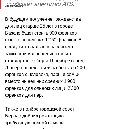
сообщает агентство ATS.
Интервью
В будущем получение гражданства 
для лиц старше 25 лет в городе 
Базеле будет стоить 900 франков 
вместо нынешних 1'750 франков. В 
среду кантональный парламент 
также принял решение снизить 
стандартные сборы. В ноябре город 
Люцерн решил снизить сборы до 500 
франков с человека, пары и семьи 
вместо нынешних средних 1'900 
франков для одиноких лиц и 2'300 
франков для пар.
Также в ноябре городской совет 
Берна одобрил резолюцию, 
требующую полной отмены 