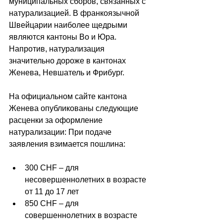
муниципальных сборов, связанных с 
натурализацией. В франкоязычной 
Швейцарии наиболее щедрыми 
являются кантоны Во и Юра. 
Напротив, натурализация 
значительно дороже в кантонах 
Женева, Невшатель и Фрибург.
На официальном сайте кантона 
Женева опубликованы следующие 
расценки за оформление 
натурализации: При подаче 
заявления взимается пошлина:
300 CHF – для 
несовершеннолетних в возрасте 
от 11 до 17 лет
850 CHF – для 
совершеннолетних в возрасте 