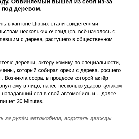
оду. Обвиняемый вышел из себя из-за 
 под деревом.
ень в кантоне Цюрих стали свидетелями 
льствам нескольких очевидцев, всё началось с 
певшим с дерева, растущего в общественном 
ителю деревни, актёру-комику по специальности, 
жчины, который собирал орехи с дерева, росшего 
 Возникла ссора, в процессе которой актёр 
нул ему в лицо, нанёс несколько ударов кулаком 
о нападавший сел в свой автомобиль и... далее 
 пишет 
20 Minutes.
ь за рулём автомобиля, водитель дважды 