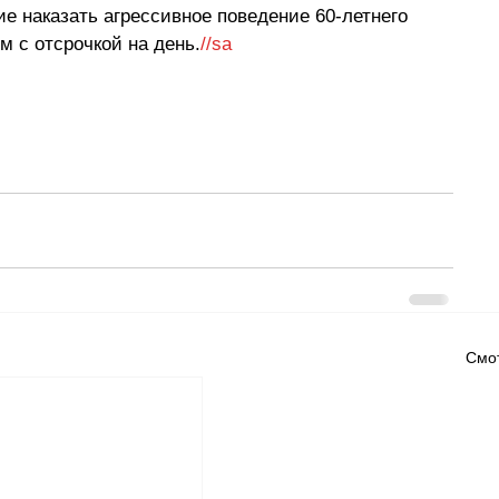
ие наказать агрессивное поведение 60-летнего 
 с отсрочкой на день.
//sa
Смот