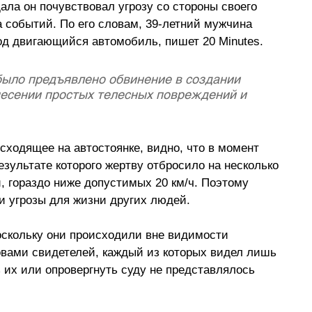
ала он почувствовал угрозу со стороны своего 
 событий. По его словам, 39-летний мужчина 
под двигающийся автомобиль, пишет 
20 Minutes
.
было предъявлено обвинение в создании 
несении простых телесных повреждений и 
ходящее на автостоянке, видно, что в момент 
езультате которого жертву отбросило на несколько 
, гораздо ниже допустимых 20 км/ч. Поэтому 
и угрозы для жизни других людей. 
поскольку они происходили вне видимости 
вами свидетелей, каждый из которых видел лишь 
 их или опровергнуть суду не представлялось 