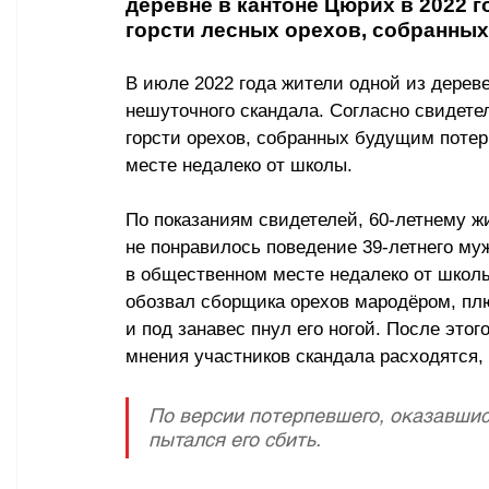
деревне в кантоне Цюрих в 2022 г
горсти лесных орехов, собранных
В июле 2022 года жители одной из дерев
нешуточного скандала. Согласно свидете
горсти орехов, собранных будущим потер
месте недалеко от школы. 
По показаниям свидетелей, 60-летнему ж
не понравилось поведение 39-летнего му
в общественном месте недалеко от школы.
обозвал сборщика орехов мародёром, плю
и под занавес пнул его ногой. После этог
мнения участников скандала расходятся,
По версии потерпевшего, оказавшис
пытался его сбить.