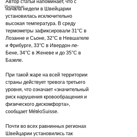
Автор статьи напоминает, что с 
Интервью
начала недели в Швейцарии 
установилась исключительно 
высокая температура. В среду 
термометры зафиксировали 31°C в 
Лозанне и Сьоне, 32°C в Невшателе 
и Фрибурге, 33°C в Ивердон-ле-
Бене, 34°C в Женеве и до 35°C в 
Базеле.
При такой жаре на всей территории 
страны действует тревога третьего 
уровня, что означает «значительный 
риск нарушения кровообращения и 
физического дискомфорта», 
сообщает MétéoSuisse.
Почти во всех равнинных регионах 
Швейцарии установились так 