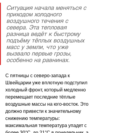
Ситуация начала меняться с 
приходом холодного 
воздушного течения с 
севера. Эта тепловая 
разница ведёт к быстрому 
подъёму тёплых воздушных 
масс у земли, что уже 
вызвало первые грозы, 
особенно на равнинах.
С пятницы с северо-запада к 
Швейцарии уже вплотную подступил 
холодный фронт, который медленно 
перемещает последние тёплые 
воздушные массы на юго-восток. Это 
должно привести к значительному 
снижению температуры: 
максимальная температура упадет с 
более 30°C  до 21°C в понедельник, а 