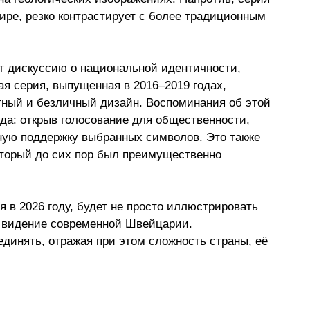
ире, резко контрастирует с более традиционным 
т дискуссию о национальной идентичности, 
я серия, выпущенная в 2016–2019 годах, 
тный и безличный дизайн. Воспоминания об этой 
да: открыв голосование для общественности, 
ную поддержку выбранных символов. Это также 
оторый до сих пор был преимущественно 
я в 2026 году, будет не просто иллюстрировать 
ь видение современной Швейцарии. 
динять, отражая при этом сложность страны, её 