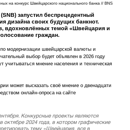
нных на конкурс Швейцарского национального банка // BNS
(SNB) запустил беспрецедентный 
я дизайна своих будущих банкнот. 
в, вдохновлённых темой «Швейцария и 
голосование граждан.
 по модернизации швейцарской валюты и 
чательный выбор будет объявлен в 2026 году 
ут учитываться мнение населения и техническая 
арии может высказать своё мнение о двенадцати 
едством онлайн-опроса на сайте 
ентября. Конкурсные проекты являются 
в октябре 2024 года, в котором графические 
ретировать тему «Швейцария, вся в 