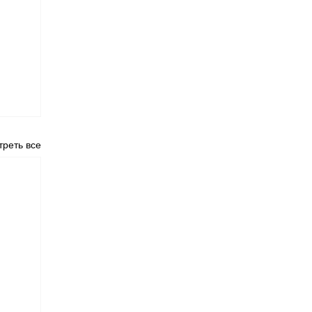
реть все