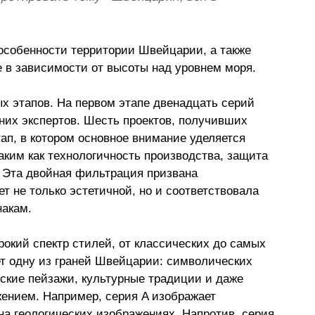
особенности территории Швейцарии, а также 
е в зависимости от высоты над уровнем моря.
х этапов. На первом этапе двенадцать серий 
их экспертов. Шесть проектов, получивших 
ап, в котором основное внимание уделяется 
аким как технологичность производства, защита 
. Эта двойная фильтрация призвана 
т не только эстетичной, но и соответствовала 
акам.
кий спектр стилей, от классических до самых 
т одну из граней Швейцарии: символических 
ские пейзажи, культурные традиции и даже 
ением. Например, серия A изображает 
на геологических изображениях. Напротив, серия 